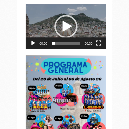
Reproductor
de
vídeo
00:00
00:30