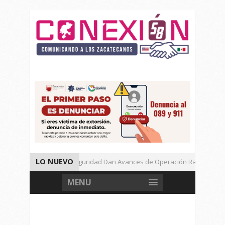
LO NUEVO
Autoridades de Seguridad Dan Avances de Operación Rastrillo.
Gran Festival de Música Electrónica en Festival Cultural de Guadalup
MENU