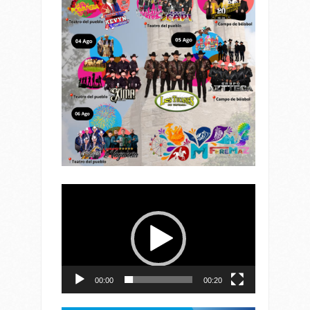
Reproductor
de
vídeo
00:00
00:20