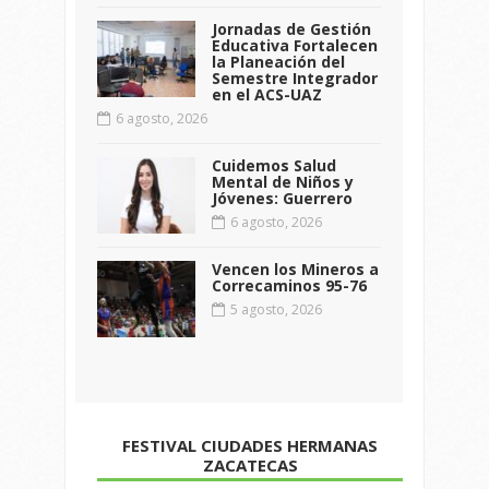
Jornadas de Gestión
Educativa Fortalecen
la Planeación del
Semestre Integrador
en el ACS-UAZ
6 agosto, 2026
Cuidemos Salud
Mental de Niños y
Jóvenes: Guerrero
6 agosto, 2026
Vencen los Mineros a
Correcaminos 95-76
5 agosto, 2026
FESTIVAL CIUDADES HERMANAS
ZACATECAS