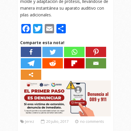
molde y adaptación de prótesis, llevándose de
manera instantánea su aparato auditivo con
pilas adicionales.
Facebook
Twitter
Email
Compartir
Comparte esta nota!
Jerez
20 julio, 2017
no comments