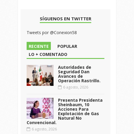
SÍGUENOS EN TWITTER
Tweets por @Conexion58
RECIENTE
POPULAR
LO + COMENTADO
Autoridades de
Seguridad Dan
Avances de
Operación Rastrillo.
6 agosto, 2026
Presenta Presidenta
Sheinbaum, 10
Acciones Para
Explotación de Gas
Natural No
Convencional.
6 agosto, 2026