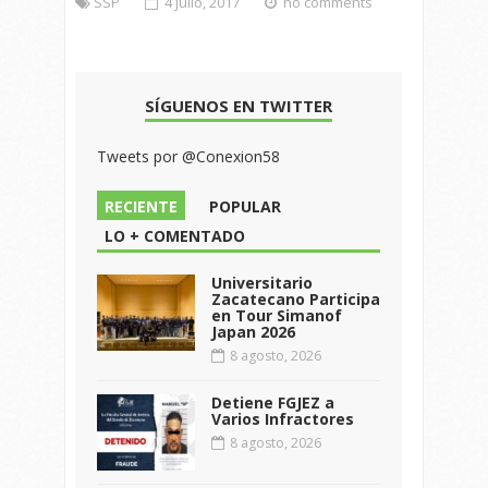
SSP
4 julio, 2017
no comments
SÍGUENOS EN TWITTER
Tweets por @Conexion58
RECIENTE
POPULAR
LO + COMENTADO
Universitario
Zacatecano Participa
en Tour Simanof
Japan 2026
8 agosto, 2026
Detiene FGJEZ a
Varios Infractores
8 agosto, 2026