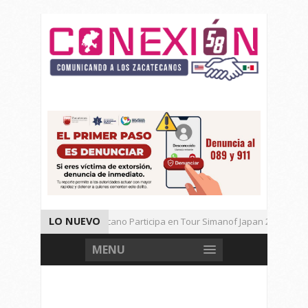
LO NUEVO
Universitario Zacatecano Participa en Tour Simanof Japan 2026
Implementa SAMA Estrategia de Reciclaje con Empresa PetStar
MENU