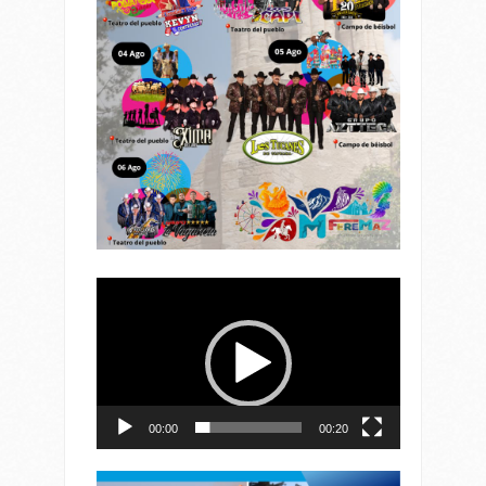
Reproductor
de
vídeo
00:00
00:20