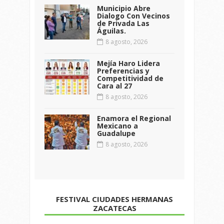
Municipio Abre
Dialogo Con Vecinos
de Privada Las
Águilas.
8 agosto, 2026
Mejía Haro Lidera
Preferencias y
Competitividad de
Cara al 27
8 agosto, 2026
Enamora el Regional
Mexicano a
Guadalupe
8 agosto, 2026
FESTIVAL CIUDADES HERMANAS
ZACATECAS