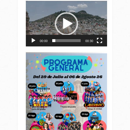
Reproductor
de
vídeo
00:00
00:30