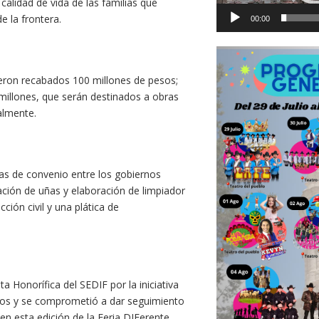
calidad de vida de las familias que
 la frontera.
00:00
ueron recabados 100 millones de pesos;
millones, que serán destinados a obras
almente.
as de convenio entre los gobiernos
cación de uñas y elaboración de limpiador
ión civil y una plática de
ta Honorífica del SEDIF por la iniciativa
ios y se comprometió a dar seguimiento
 en esta edición de la Feria DIFerente.