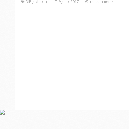
DIF
,
Juchipila
9 julio, 2017
no comments