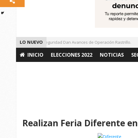
LO NUEVO
Autoridades de Seguridad Dan Avances de Operación Rastrillo.
INICIO
ELECCIONES 2022
NOTICIAS
SE
OPINIÓN
Realizan Feria Diferente en 