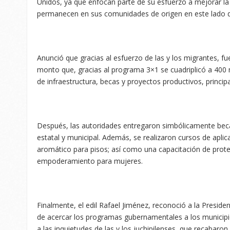
Unidos, ya que enfocan parte de su esfuerzo a mejorar la 
permanecen en sus comunidades de origen en este lado de
Anunció que gracias al esfuerzo de las y los migrantes, f
monto que, gracias al programa 3×1 se cuadriplicó a 400 
de infraestructura, becas y proyectos productivos, princip
Después, las autoridades entregaron simbólicamente bec
estatal y municipal. Además, se realizaron cursos de apli
aromático para pisos; así como una capacitación de protecc
empoderamiento para mujeres.
Finalmente, el edil Rafael Jiménez, reconoció a la Presiden
de acercar los programas gubernamentales a los municip
a las inquietudes de las y los juchipilenses, que recabaron