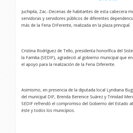
Juchipila, Zac.-Decenas de habitantes de esta cabecera m
servidoras y servidores públicos de diferentes dependencia
más de la Feria DIFerente, realizada en la plaza principal.
Cristina Rodríguez de Tello, presidenta honorífica del Sist
la Familia (SEDIF), agradeció al gobierno municipal que e
el apoyo para la realización de la Feria Diferente.
Asimismo, en presencia de la diputada local Lyndiana Buga
del municipal DIF, Brenda Berenice Suárez y Trinidad Merc
SEDIF refrendó el compromiso del Gobierno del Estado at
éste y todos los municipios.