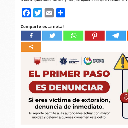
Facebook
Twitter
Email
Compartir
Comparte esta nota!