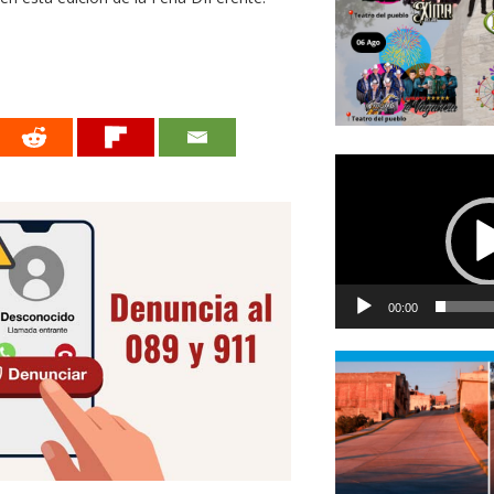
Reproductor
de
vídeo
00:00