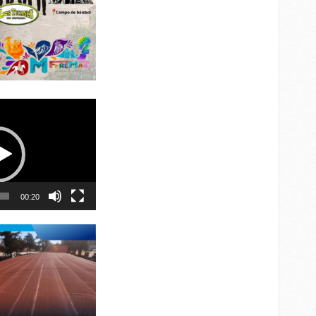
00:20