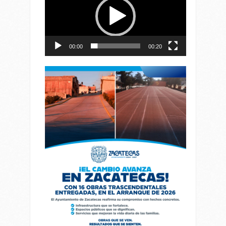
vídeo
00:00
00:20