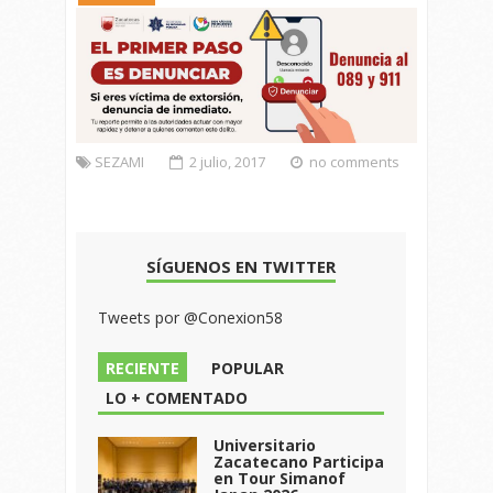
SEZAMI
2 julio, 2017
no comments
SÍGUENOS EN TWITTER
Tweets por @Conexion58
RECIENTE
POPULAR
LO + COMENTADO
Universitario
Zacatecano Participa
en Tour Simanof