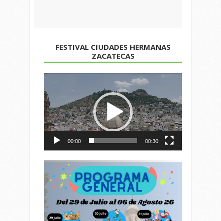
FESTIVAL CIUDADES HERMANAS
ZACATECAS
Reproductor
de
vídeo
00:00
00:30