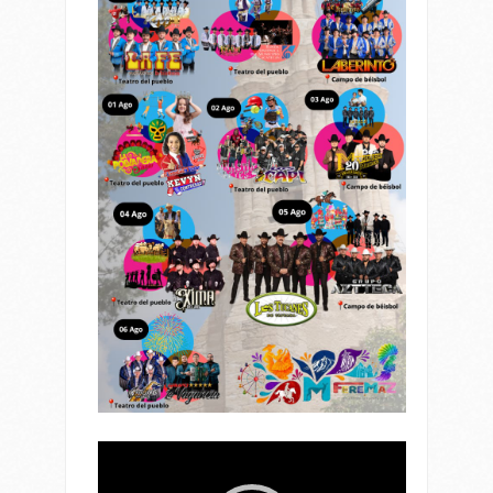
Reproductor
de