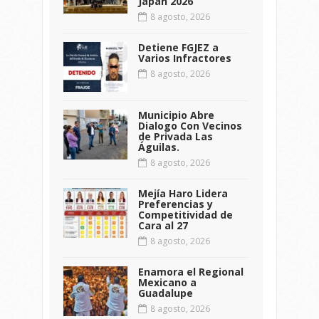
Japan 2026
8 agosto, 2026
Detiene FGJEZ a
Varios Infractores
8 agosto, 2026
Municipio Abre
Dialogo Con Vecinos
de Privada Las
Águilas.
8 agosto, 2026
Mejía Haro Lidera
Preferencias y
Competitividad de
Cara al 27
8 agosto, 2026
Enamora el Regional
Mexicano a
Guadalupe
8 agosto, 2026