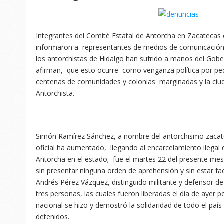
Integrantes del Comité Estatal de Antorcha en Zacatecas
informaron a representantes de medios de comunicación 
los antorchistas de Hidalgo han sufrido a manos del Gob
afirman, que esto ocurre como venganza política por ped
centenas de comunidades y colonias marginadas y la ci
Antorchista.
Simón Ramírez Sánchez, a nombre del antorchismo zacate
oficial ha aumentado, llegando al encarcelamiento ilegal 
Antorcha en el estado; fue el martes 22 del presente mes
sin presentar ninguna orden de aprehensión y sin estar fa
Andrés Pérez Vázquez, distinguido militante y defensor de 
tres personas, las cuales fueron liberadas el día de ayer p
nacional se hizo y demostró la solidaridad de todo el país
detenidos.