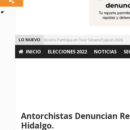
LO NUEVO
Universitario Zacatecano Participa en Tour Simanof Japan 2026
INICIO
ELECCIONES 2022
NOTICIAS
SE
OPINIÓN
Antorchistas Denuncian Re
Hidalgo.