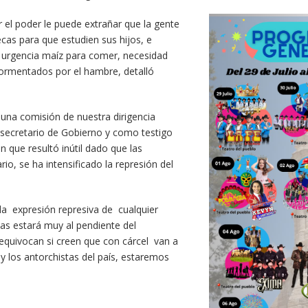
el poder le puede extrañar que la gente
ecas para que estudien sus hijos, e
n urgencia maíz para comer, necesidad
tormentados por el hambre, detalló
una comisión de nuestra dirigencia
 secretario de Gobierno y como testigo
n que resultó inútil dado que las
o, se ha intensificado la represión del
a expresión represiva de cualquier
as estará muy al pendiente del
 equivocan si creen que con cárcel van a
y los antorchistas del país, estaremos