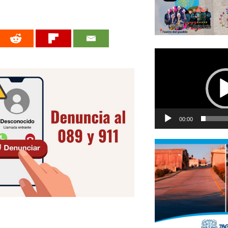
Reproductor
de
vídeo
00:00