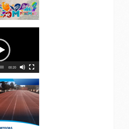
00:20