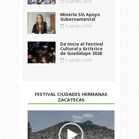
5 agosto, 2026
Minería Sin Apoyo
Gubernamental
5 agosto, 2026
Da inicio el Festival
Cultural y Artístico
de Guadalupe 2026
5 agosto, 2026
FESTIVAL CIUDADES HERMANAS
ZACATECAS
Reproductor
de
vídeo