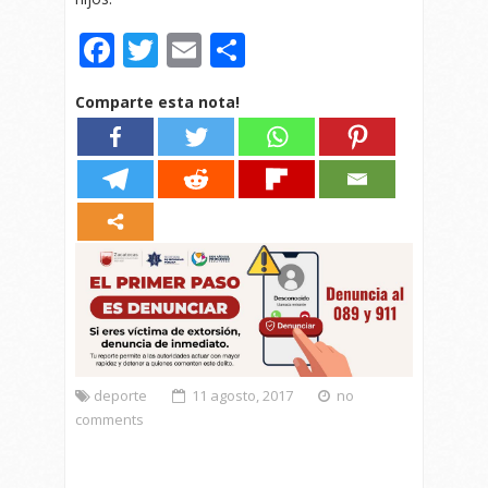
Facebook
Twitter
Email
Compartir
Comparte esta nota!
deporte
11 agosto, 2017
no
comments