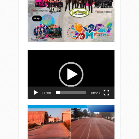
Reproductor
de
vídeo
00:00
00:20