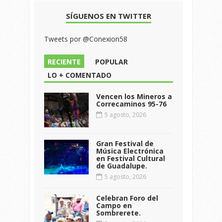
SÍGUENOS EN TWITTER
Tweets por @Conexion58
RECIENTE
POPULAR
LO + COMENTADO
Vencen los Mineros a
Correcaminos 95-76
5 agosto, 2026
Gran Festival de
Música Electrónica
en Festival Cultural
de Guadalupe.
5 agosto, 2026
Celebran Foro del
Campo en
Sombrerete.