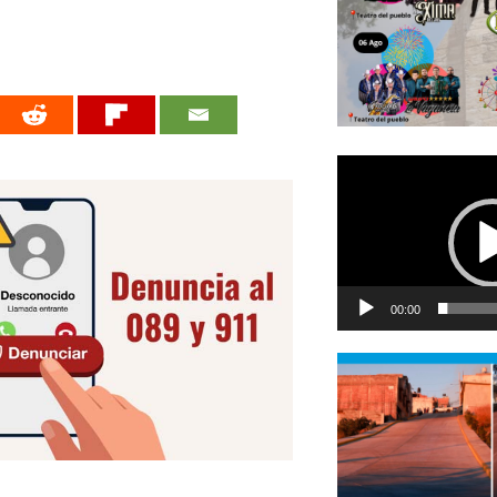
Reproductor
de
vídeo
00:00