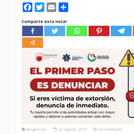
Facebook
Twitter
Email
Compartir
Comparte esta nota!
dirigencias
22 agosto, 2017
no comments