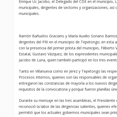
Enrique Uc Jacobo, el Delegado del CDE en el municipio, U
municipales, dirigentes de sectores y organizaciones, as
municipales.
Ramón Bañuelos Graciano y María Auxilio Soriano Barrio
dirigentes del PRI en el municipio de Tepetongo; en esta
con la presencia del primer priista del municipio, Filiber
Estatal, Gustavo Vázquez, de los expresidentes municipal
Jacobo de Luna, quien también participó en los tres event
Tanto en Villanueva como en Jerez y Tepetongo las respe
Procesos Internos, quienes son las responsables de organiz
entregaron las constancias de mayoría a los nuevos dirig
requisitos de la convocatoria y porque fueron planillas úni
Durante su mensaje en las tres asambleas, el Presidente 
reconoció la labor de las dirigencias salientes, quienes ef
permitió que los actuales gobiernos municipales sean priis