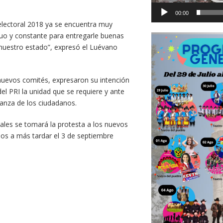
00:00
electoral 2018 ya se encuentra muy
duo y constante para entregarle buenas
e nuestro estado”, expresó el Luévano
 nuevos comités, expresaron su intención
el PRI la unidad que se requiere y ante
ianza de los ciudadanos.
ales se tomará la protesta a los nuevos
ajos a más tardar el 3 de septiembre