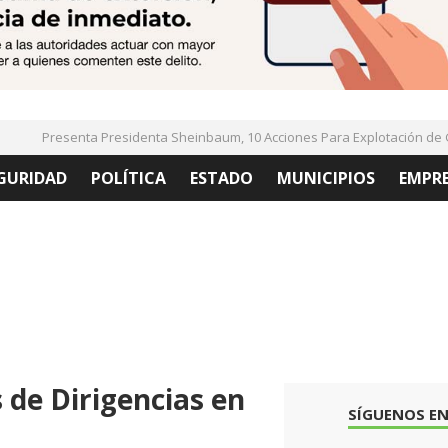
Presenta Presidenta Sheinbaum, 10 Acciones Para Explotación de Gas
GURIDAD
POLÍTICA
ESTADO
MUNICIPIOS
EMPR
de Dirigencias en
SÍGUENOS EN