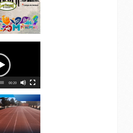
00:20