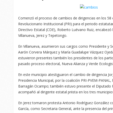
Comenzó el proceso de cambios de dirigencias en los 58 
Revolucionario Institucional (PRI) para el periodo estatut
Directivo Estatal (CDE), Roberto Luévano Ruiz, encabezó 
Villanueva, Jerez y Tepetongo.
En Villanueva, asumieron sus cargos como Presidente y Se
Aarón Corvera Márquez y María Guadalupe Vázquez Ojeda
estuvieron presentes también los presidentes de los partid
pasado proceso electoral, Nueva Alianza y Verde Ecologis
En este municipio atestiguaron el cambio de dirigencia Jor
Presidencia Municipal, por la coalición PRI-PVEM-PANAL,
Barragán Ocampo; también estuvo presente el Diputado F
acompañó al dirigente estatal priista en los tres municip
En Jerez tomaron protesta Antonio Rodríguez González 
García, como Secretaria General, ante la presencia del pri