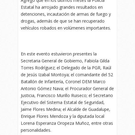
Agregó que en los últimos meses la Policía
Estatal ha arrojado grandes resultados en
detenciones, incautación de armas de fuego y
drogas, además de que se han recuperado
vehículos robados en volúmenes importantes.
En este evento estuvieron presentes la
Secretaria General de Gobierno, Fabiola Gilda
Torres Rodríguez; el Delegado de la PGR, Raúl
de Jesús Izabal Montoya; el comandante del 52
Batallón de Infantería, Coronel DEM Marco
Antonio Gómez Nava; el Procurador General de
Justicia, Francisco Murillo Ruiseco; el Secretario
Ejecutivo del Sistema Estatal de Seguridad,
Jaime Flores Medina; el Alcalde de Guadalupe,
Enrique Flores Mendoza y la diputada local
Lorena Esperanza Oropeza Muñoz, entre otras
personalidades.