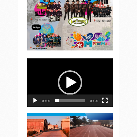
Reproductor
de
vídeo
00:00
00:20