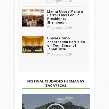
9 agosto, 2026
Llama Ulises Mejía a
Cerrar Filas Con La
Presidenta
Sheinbaum
9 agosto, 2026
Universitario
Zacatecano Participa
en Tour Simanof
Japan 2026
8 agosto, 2026
FESTIVAL CIUDADES HERMANAS
ZACATECAS
Reproductor
de
vídeo