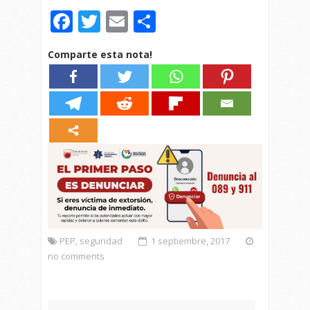
Facebook
Twitter
Email
Compartir
Comparte esta nota!
PEP
,
seguridad
1 septiembre, 2017
no comments