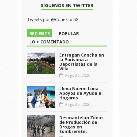
SÍGUENOS EN TWITTER
Tweets por @Conexion58
RECIENTE
POPULAR
LO + COMENTADO
Entregan Cancha en
la Purísima a
Deportistas de la
Villa.
9 agosto, 2026
Lleva Noemi Luna
Apoyos de Ayuda a
Hogares
9 agosto, 2026
Desmantelan Zonas
de Producción de
Drogas en
Sombrerete.