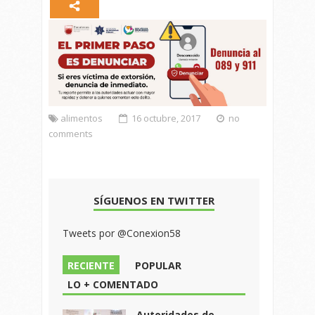
alimentos
16 octubre, 2017
no
comments
SÍGUENOS EN TWITTER
Tweets por @Conexion58
RECIENTE
POPULAR
LO + COMENTADO
Autoridades de