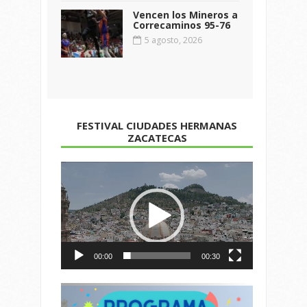
Vencen los Mineros a
Correcaminos 95-76
5 agosto, 2026
FESTIVAL CIUDADES HERMANAS
ZACATECAS
Reproductor
de
vídeo
00:00
00:30