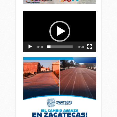
Reproductor
de
vídeo
00:00
00:20