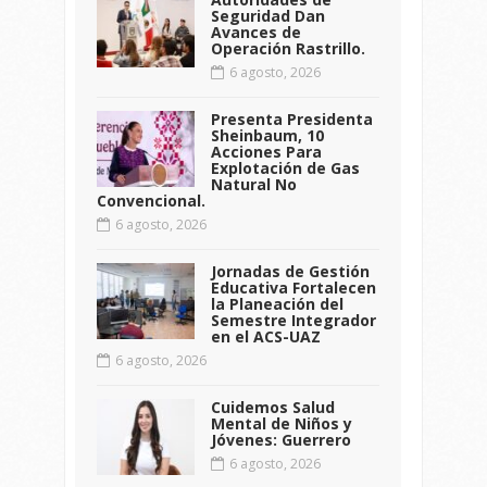
Seguridad Dan
Avances de
Operación Rastrillo.
6 agosto, 2026
Presenta Presidenta
Sheinbaum, 10
Acciones Para
Explotación de Gas
Natural No
Convencional.
6 agosto, 2026
Jornadas de Gestión
Educativa Fortalecen
la Planeación del
Semestre Integrador
en el ACS-UAZ
6 agosto, 2026
Cuidemos Salud
Mental de Niños y
Jóvenes: Guerrero
6 agosto, 2026