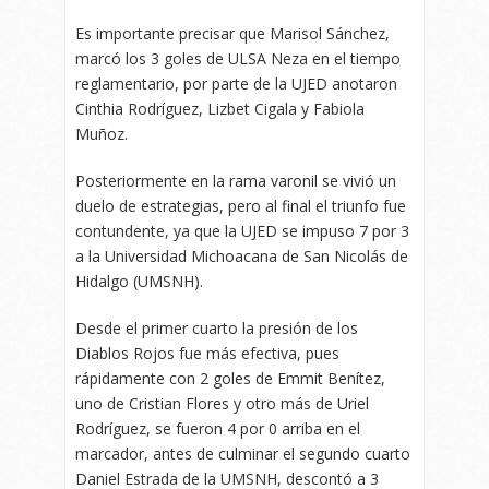
Es importante precisar que Marisol Sánchez,
marcó los 3 goles de ULSA Neza en el tiempo
reglamentario, por parte de la UJED anotaron
Cinthia Rodríguez, Lizbet Cigala y Fabiola
Muñoz.
Posteriormente en la rama varonil se vivió un
duelo de estrategias, pero al final el triunfo fue
contundente, ya que la UJED se impuso 7 por 3
a la Universidad Michoacana de San Nicolás de
Hidalgo (UMSNH).
Desde el primer cuarto la presión de los
Diablos Rojos fue más efectiva, pues
rápidamente con 2 goles de Emmit Benítez,
uno de Cristian Flores y otro más de Uriel
Rodríguez, se fueron 4 por 0 arriba en el
marcador, antes de culminar el segundo cuarto
Daniel Estrada de la UMSNH, descontó a 3