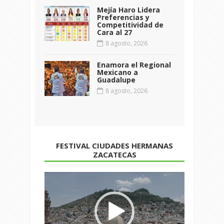
Mejía Haro Lidera
Preferencias y
Competitividad de
Cara al 27
8 agosto, 2026
Enamora el Regional
Mexicano a
Guadalupe
8 agosto, 2026
FESTIVAL CIUDADES HERMANAS
ZACATECAS
Reproductor
de
vídeo