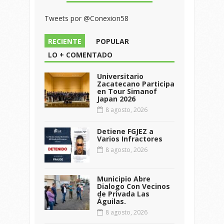
Tweets por @Conexion58
RECIENTE
POPULAR
LO + COMENTADO
Universitario
Zacatecano Participa
en Tour Simanof
Japan 2026
8 agosto, 2026
Detiene FGJEZ a
Varios Infractores
8 agosto, 2026
Municipio Abre
Dialogo Con Vecinos
de Privada Las
Águilas.
8 agosto, 2026