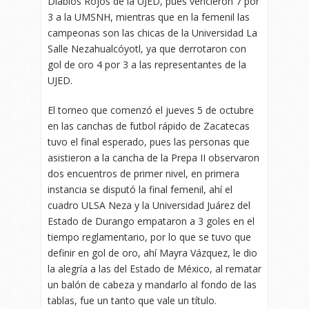
Diablos Rojos de la UJED, pues vencieron 7 por
3 a la UMSNH, mientras que en la femenil las
campeonas son las chicas de la Universidad La
Salle Nezahualcóyotl, ya que derrotaron con
gol de oro 4 por 3 a las representantes de la
UJED.
El torneo que comenzó el jueves 5 de octubre
en las canchas de futbol rápido de Zacatecas
tuvo el final esperado, pues las personas que
asistieron a la cancha de la Prepa II observaron
dos encuentros de primer nivel, en primera
instancia se disputó la final femenil, ahí el
cuadro ULSA Neza y la Universidad Juárez del
Estado de Durango empataron a 3 goles en el
tiempo reglamentario, por lo que se tuvo que
definir en gol de oro, ahí Mayra Vázquez, le dio
la alegría a las del Estado de México, al rematar
un balón de cabeza y mandarlo al fondo de las
tablas, fue un tanto que vale un título.