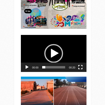
Reproductor
de
vídeo
00:00
00:20