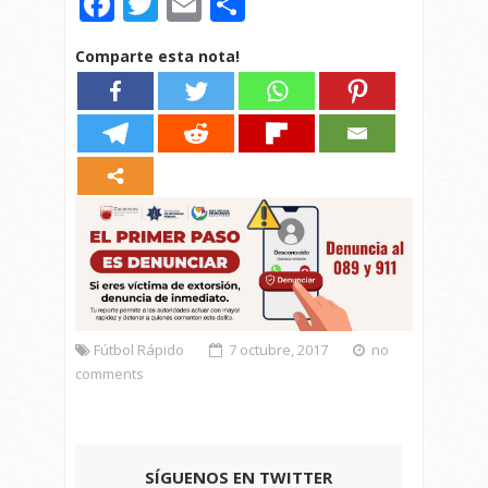
Facebook
Twitter
Email
Compartir
Comparte esta nota!
Fútbol Rápido
7 octubre, 2017
no
comments
SÍGUENOS EN TWITTER