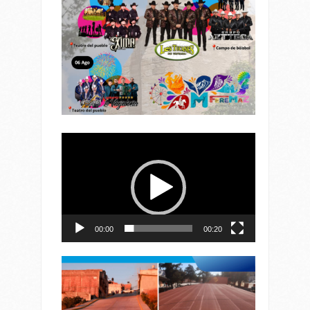
Reproductor
de
vídeo
00:00
00:20