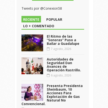
Tweets por @Conexion58
RECIENTE
POPULAR
LO + COMENTADO
El Ritmo de las
“Sonoras” Puso a
Bailar a Guadalupe
7 agosto, 2026
Autoridades de
Seguridad Dan
Avances de
Operación Rastrillo.
6 agosto, 2026
Presenta Presidenta
Sheinbaum, 10
Acciones Para
Explotación de Gas
Natural No
Convencional.