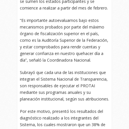
se sumen los estados participantes y se
comience a realizar a partir del mes de febrero.
“Es importante autoevaluarnos bajo estos
mecanismos probados por parte del máximo
órgano de fiscalización superior en el país,
como es la Auditoría Superior de la Federación,
y estar comprobados para rendir cuentas y
generar confianza en nuestro quehacer día a
día”, señaló la Coordinadora Nacional.
Subrayó que cada una de las instituciones que
integran el Sistema Nacional de Transparencia,
son responsables de ejecutar el PROTAI
mediante sus programas anuales y su
planeación institucional, según sus atribuciones.
Por este motivo, presentó los resultados del
diagnóstico realizado a los integrantes del
Sistema, los cuales mostraron que un 38% de