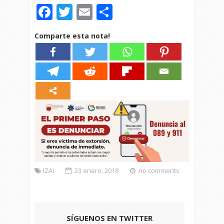
Facebook
Twitter
Email
Compartir
Comparte esta nota!
IZAI
23 enero, 2018
no comments
SÍGUENOS EN TWITTER