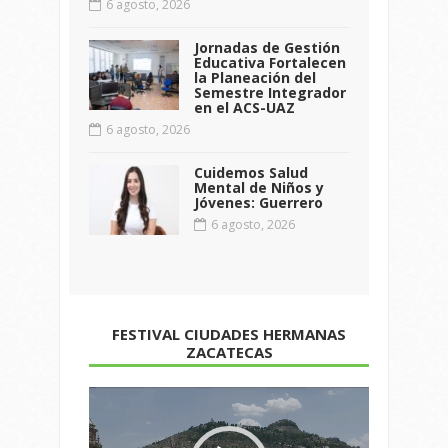
6 agosto, 2026
Jornadas de Gestión
Educativa Fortalecen
la Planeación del
Semestre Integrador
en el ACS-UAZ
6 agosto, 2026
Cuidemos Salud
Mental de Niños y
Jóvenes: Guerrero
6 agosto, 2026
FESTIVAL CIUDADES HERMANAS
ZACATECAS
Reproductor
de
vídeo