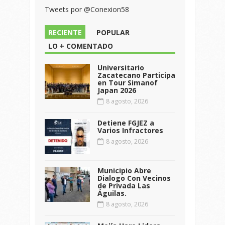
Tweets por @Conexion58
RECIENTE
POPULAR
LO + COMENTADO
Universitario
Zacatecano Participa
en Tour Simanof
Japan 2026
8 agosto, 2026
Detiene FGJEZ a
Varios Infractores
8 agosto, 2026
Municipio Abre
Dialogo Con Vecinos
de Privada Las
Águilas.
8 agosto, 2026