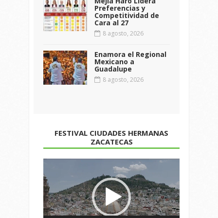
Mejía Haro Lidera
Preferencias y
Competitividad de
Cara al 27
8 agosto, 2026
Enamora el Regional
Mexicano a
Guadalupe
8 agosto, 2026
FESTIVAL CIUDADES HERMANAS
ZACATECAS
Reproductor
de
vídeo