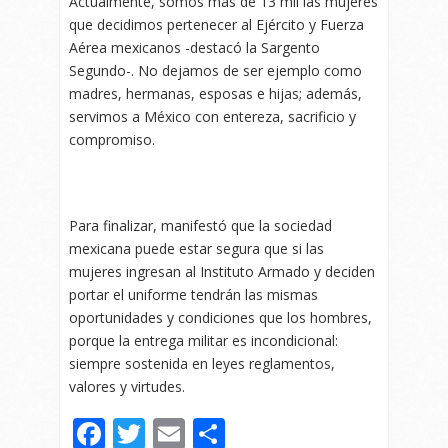
Actualmente, somos más de 13 mil las mujeres
que decidimos pertenecer al Ejército y Fuerza
Aérea mexicanos -destacó la Sargento
Segundo-. No dejamos de ser ejemplo como
madres, hermanas, esposas e hijas; además,
servimos a México con entereza, sacrificio y
compromiso.
Para finalizar, manifestó que la sociedad
mexicana puede estar segura que si las
mujeres ingresan al Instituto Armado y deciden
portar el uniforme tendrán las mismas
oportunidades y condiciones que los hombres,
porque la entrega militar es incondicional:
siempre sostenida en leyes reglamentos,
valores y virtudes.
Facebook
Twitter
Email
Compartir