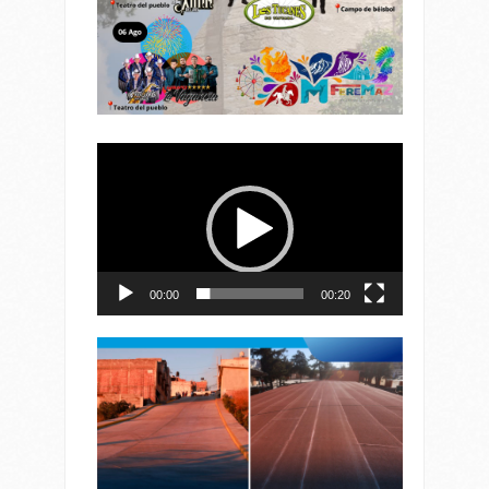
Reproductor
de
vídeo
00:00
00:20