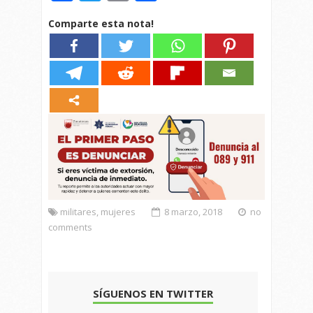
Comparte esta nota!
militares
,
mujeres
8 marzo, 2018
no
comments
SÍGUENOS EN TWITTER