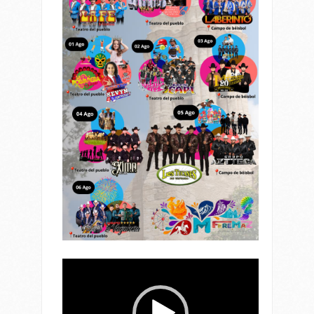
Reproductor
de
vídeo