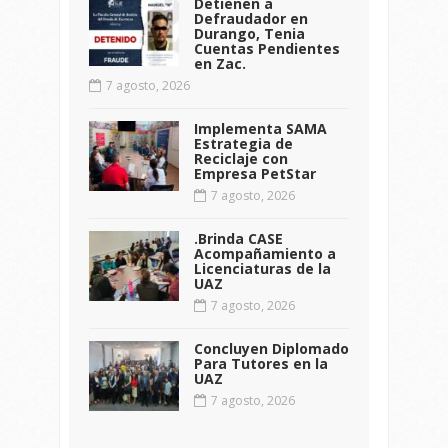
Detienen a
Defraudador en
Durango, Tenia
Cuentas Pendientes
en Zac.
7 agosto, 2026
Implementa SAMA
Estrategia de
Reciclaje con
Empresa PetStar
7 agosto, 2026
.Brinda CASE
Acompañamiento a
Licenciaturas de la
UAZ
7 agosto, 2026
Concluyen Diplomado
Para Tutores en la
UAZ
7 agosto, 2026