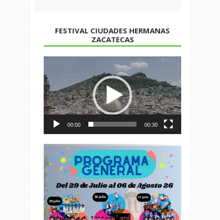
FESTIVAL CIUDADES HERMANAS
ZACATECAS
Reproductor
de
vídeo
00:00
00:30