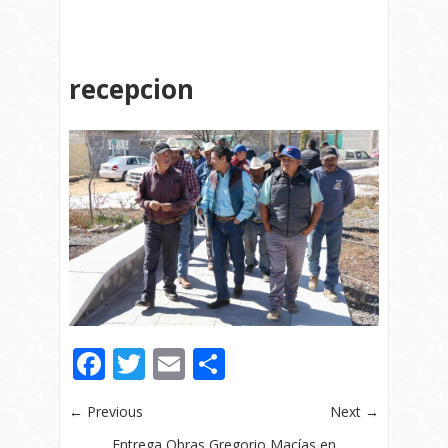
recepcion
Facebook
Twitter
Email
Compartir
← Previous
Next →
Entrega Obras Gregorio Macías en