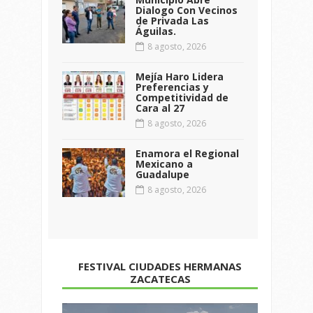
Dialogo Con Vecinos
de Privada Las
Águilas.
8 agosto, 2026
Mejía Haro Lidera
Preferencias y
Competitividad de
Cara al 27
8 agosto, 2026
Enamora el Regional
Mexicano a
Guadalupe
8 agosto, 2026
FESTIVAL CIUDADES HERMANAS
ZACATECAS
Reproductor