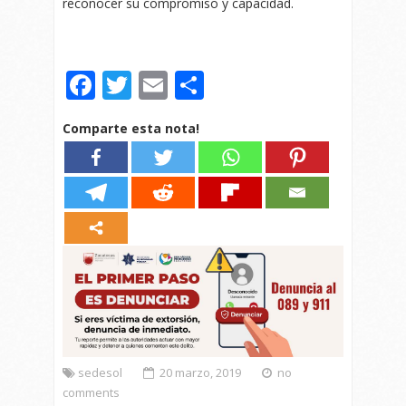
reconocer su compromiso y capacidad.
Facebook
Twitter
Email
Compartir
Comparte esta nota!
sedesol
20 marzo, 2019
no
comments