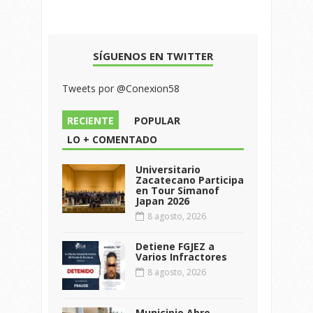
SÍGUENOS EN TWITTER
Tweets por @Conexion58
RECIENTE
POPULAR
LO + COMENTADO
Universitario
Zacatecano Participa
en Tour Simanof
Japan 2026
8 agosto, 2026
Detiene FGJEZ a
Varios Infractores
8 agosto, 2026
Municipio Abre