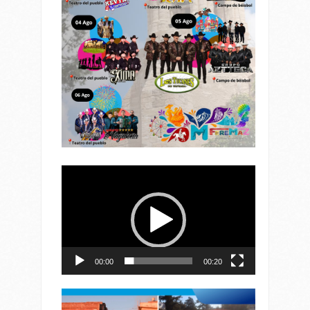
Reproductor
de
vídeo
00:00
00:20