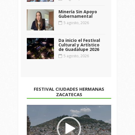
Minería Sin Apoyo
Gubernamental
5 agosto, 2026
Da inicio el Festival
Cultural y Artístico
de Guadalupe 2026
5 agosto, 2026
FESTIVAL CIUDADES HERMANAS
ZACATECAS
Reproductor
de
vídeo