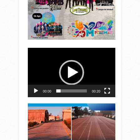
Reproductor
de
vídeo
00:00
00:20