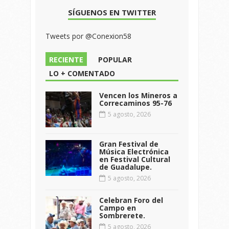
SÍGUENOS EN TWITTER
Tweets por @Conexion58
RECIENTE
POPULAR
LO + COMENTADO
Vencen los Mineros a
Correcaminos 95-76
5 agosto, 2026
Gran Festival de
Música Electrónica
en Festival Cultural
de Guadalupe.
5 agosto, 2026
Celebran Foro del
Campo en
Sombrerete.
5 agosto, 2026