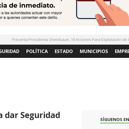
Presenta Presidenta Sheinbaum, 10 Acciones Para Explotación de Gas
GURIDAD
POLÍTICA
ESTADO
MUNICIPIOS
EMPR
a dar Seguridad
SÍGUENOS EN