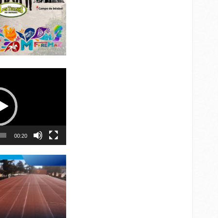
00:20