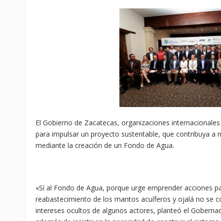
El Gobierno de Zacatecas, organizaciones internacionales y
para impulsar un proyecto sustentable, que contribuya a me
mediante la creación de un Fondo de Agua.
«Sí al Fondo de Agua, porque urge emprender acciones par
reabastecimiento de los mantos acuíferos y ojalá no se c
intereses ocultos de algunos actores, planteó el Goberna