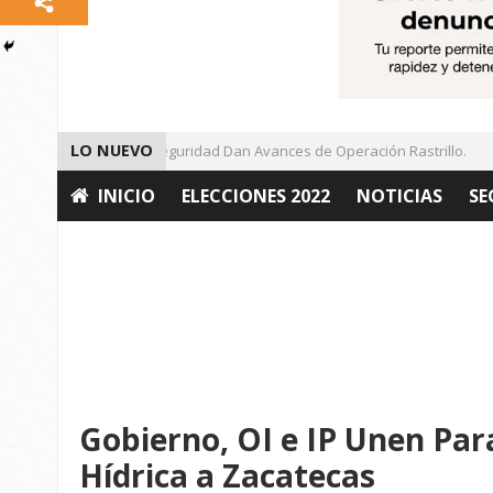
LO NUEVO
Autoridades de Seguridad Dan Avances de Operación Rastrillo.
INICIO
ELECCIONES 2022
NOTICIAS
SE
OPINIÓN
Gobierno, OI e IP Unen Par
Hídrica a Zacatecas