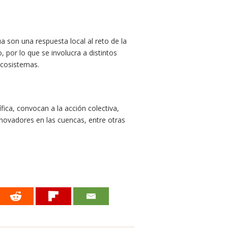
 son una respuesta local al reto de la
, por lo que se involucra a distintos
ecosistemas.
ífica, convocan a la acción colectiva,
nnovadores en las cuencas, entre otras