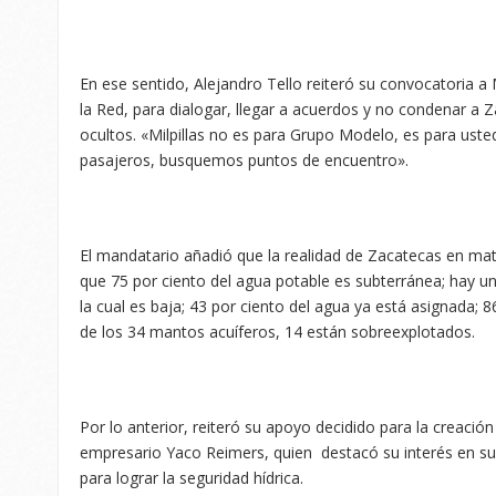
En ese sentido, Alejandro Tello reiteró su convocatoria a 
la Red, para dialogar, llegar a acuerdos y no condenar a 
ocultos. «Milpillas no es para Grupo Modelo, es para uste
pasajeros, busquemos puntos de encuentro».
El mandatario añadió que la realidad de Zacatecas en mater
que 75 por ciento del agua potable es subterránea; hay un
la cual es baja; 43 por ciento del agua ya está asignada; 8
de los 34 mantos acuíferos, 14 están sobreexplotados.
Por lo anterior, reiteró su apoyo decidido para la creaci
empresario Yaco Reimers, quien destacó su interés en s
para lograr la seguridad hídrica.