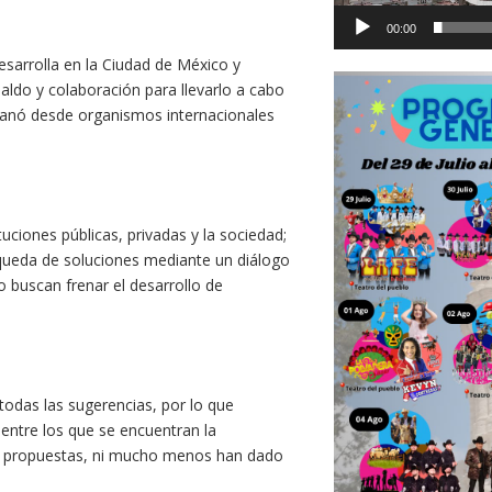
00:00
desarrolla en la Ciudad de México y
aldo y colaboración para llevarlo a cabo
 emanó desde organismos internacionales
uciones públicas, privadas y la sociedad;
ueda de soluciones mediante un diálogo
o buscan frenar el desarrollo de
 todas las sugerencias, por lo que
entre los que se encuentran la
o propuestas, ni mucho menos han dado