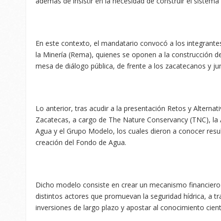
además de insistir en la necesidad de construir el sistema M
En este contexto, el mandatario convocó a los integrant
la Minería (Rema), quienes se oponen a la construcción de l
mesa de diálogo pública, de frente a los zacatecanos y ju
Lo anterior, tras acudir a la presentación Retos y Alternat
Zacatecas, a cargo de The Nature Conservancy (TNC), la
Agua y el Grupo Modelo, los cuales dieron a conocer result
creación del Fondo de Agua.
Dicho modelo consiste en crear un mecanismo financiero 
distintos actores que promuevan la seguridad hídrica, a t
inversiones de largo plazo y apostar al conocimiento cientí