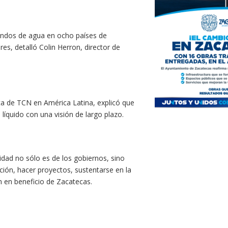
ondos de agua en ocho países de
es, detalló Colin Herron, director de
ica de TCN en América Latina, explicó que
 líquido con una visión de largo plazo.
idad no sólo es de los gobiernos, sino
ción, hacer proyectos, sustentarse en la
án en beneficio de Zacatecas.