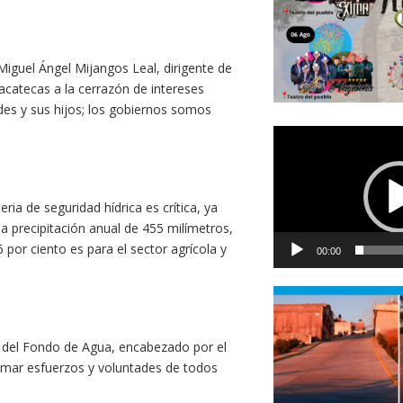
Miguel Ángel Mijangos Leal, dirigente de
Zacatecas a la cerrazón de intereses
des y sus hijos; los gobiernos somos
Reproductor
de
vídeo
ia de seguridad hídrica es crítica, ya
a precipitación anual de 455 milímetros,
6 por ciento es para el sector agrícola y
00:00
ón del Fondo de Agua, encabezado por el
umar esfuerzos y voluntades de todos