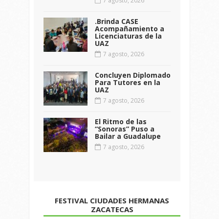
7 agosto, 2026
.Brinda CASE
Acompañamiento a
Licenciaturas de la
UAZ
7 agosto, 2026
Concluyen Diplomado
Para Tutores en la
UAZ
7 agosto, 2026
El Ritmo de las
“Sonoras” Puso a
Bailar a Guadalupe
7 agosto, 2026
FESTIVAL CIUDADES HERMANAS
ZACATECAS