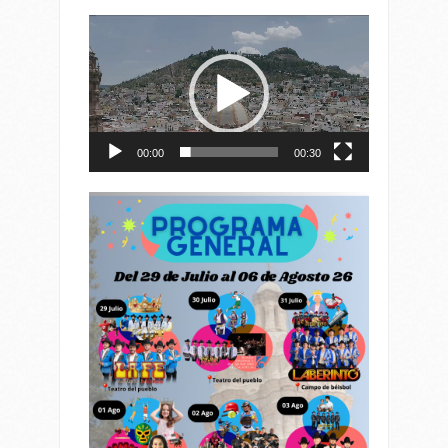
Reproductor
de
vídeo
00:00
00:30