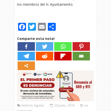
los miembros del H. Ayuntamiento.
Facebook
Twitter
Email
Compartir
Comparte esta nota!
Antonio Aguilar
20 junio, 2019
no
comments