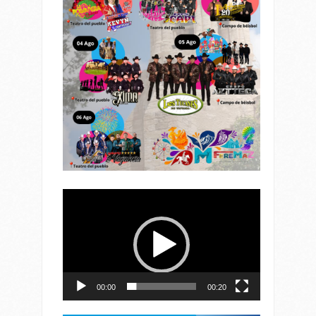
Reproductor
de
vídeo
00:00
00:20