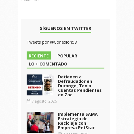
SÍGUENOS EN TWITTER
Tweets por @Conexion58
RECIENTE
POPULAR
LO + COMENTADO
Detienen a
Defraudador en
Durango, Tenia
Cuentas Pendientes
en Zac.
7 agosto, 2026
Implementa SAMA
Estrategia de
Reciclaje con
Empresa PetStar