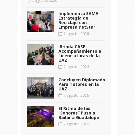
7 agosto, 2026
Implementa SAMA
Estrategia de
Reciclaje con
Empresa PetStar
7 agosto, 2026
.Brinda CASE
Acompañamiento a
Licenciaturas de la
UAZ
7 agosto, 2026
Concluyen Diplomado
Para Tutores en la
UAZ
7 agosto, 2026
El Ritmo de las
“Sonoras” Puso a
Bailar a Guadalupe
7 agosto, 2026