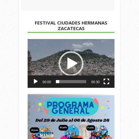
FESTIVAL CIUDADES HERMANAS
ZACATECAS
Reproductor
de
vídeo
00:00
00:30