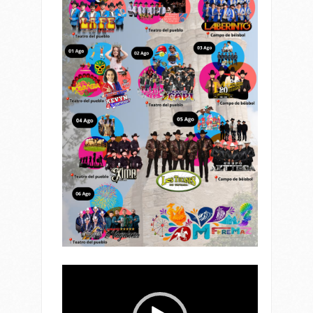
Reproductor
de
vídeo