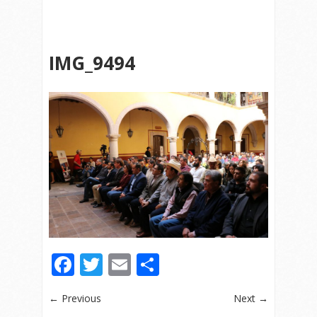
IMG_9494
Facebook
Twitter
Email
Compartir
← Previous
Next →