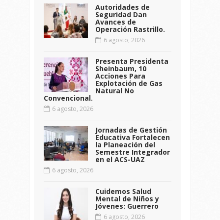
Autoridades de
Seguridad Dan
Avances de
Operación Rastrillo.
6 agosto, 2026
Presenta Presidenta
Sheinbaum, 10
Acciones Para
Explotación de Gas
Natural No
Convencional.
6 agosto, 2026
Jornadas de Gestión
Educativa Fortalecen
la Planeación del
Semestre Integrador
en el ACS-UAZ
6 agosto, 2026
Cuidemos Salud
Mental de Niños y
Jóvenes: Guerrero
6 agosto, 2026