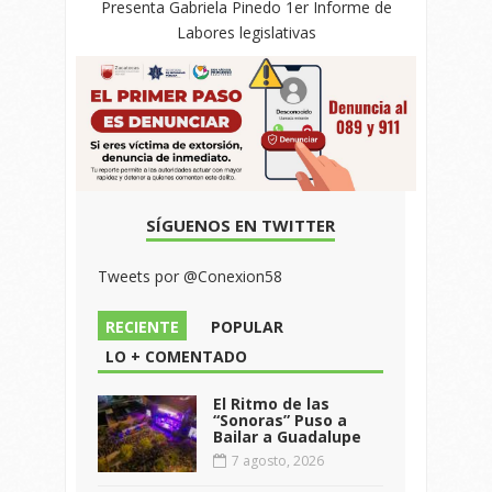
Presenta Gabriela Pinedo 1er Informe de
Labores legislativas
SÍGUENOS EN TWITTER
Tweets por @Conexion58
RECIENTE
POPULAR
LO + COMENTADO
El Ritmo de las
“Sonoras” Puso a
Bailar a Guadalupe
7 agosto, 2026