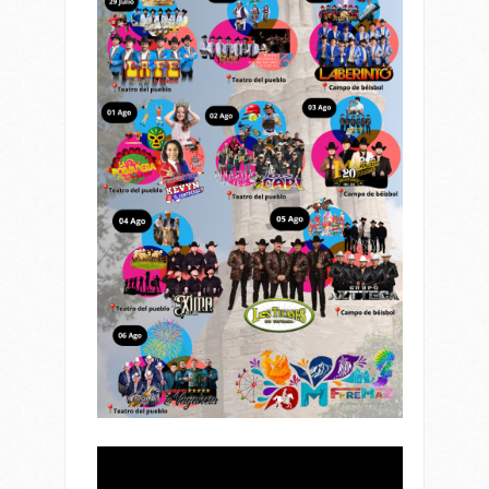
Reproductor
de