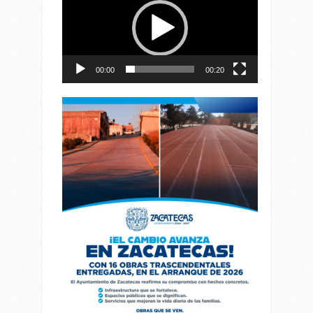
vídeo
00:00
00:20