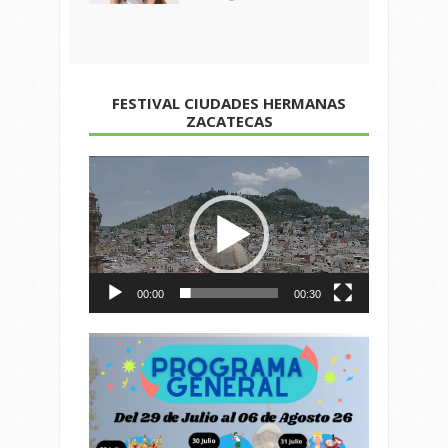
FESTIVAL CIUDADES HERMANAS
ZACATECAS
Reproductor
de
vídeo
00:00
00:30