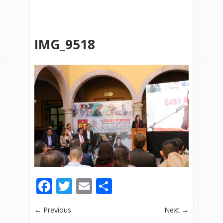
IMG_9518
Facebook
Twitter
Email
Compartir
← Previous
Next →