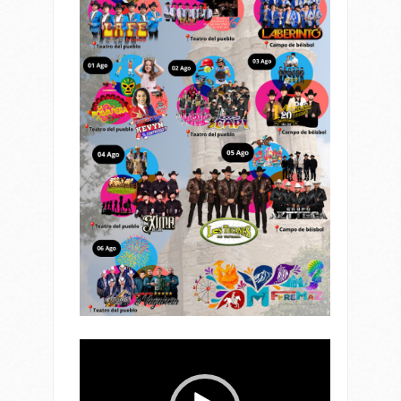
Reproductor
de
vídeo