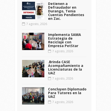
Detienen a
Defraudador en
Durango, Tenia
Cuentas Pendientes
en Zac.
7 agosto, 2026
Implementa SAMA
Estrategia de
Reciclaje con
Empresa PetStar
7 agosto, 2026
.Brinda CASE
Acompañamiento a
Licenciaturas de la
UAZ
7 agosto, 2026
Concluyen Diplomado
Para Tutores en la
UAZ
7 agosto, 2026