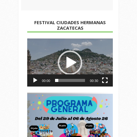
FESTIVAL CIUDADES HERMANAS
ZACATECAS
Reproductor
de
vídeo
00:00
00:30