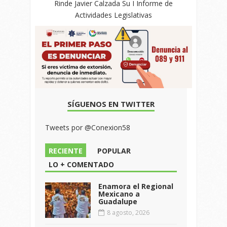
Rinde Javier Calzada Su I Informe de
Actividades Legislativas
SÍGUENOS EN TWITTER
Tweets por @Conexion58
RECIENTE
POPULAR
LO + COMENTADO
Enamora el Regional
Mexicano a
Guadalupe
8 agosto, 2026