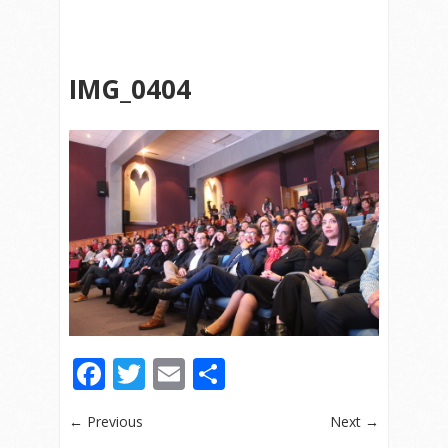
IMG_0404
Facebook
Twitter
Email
Compartir
← Previous
Next →