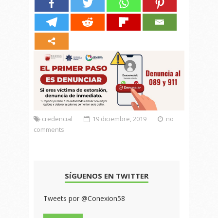
credencial
19 diciembre, 2019
no
comments
SÍGUENOS EN TWITTER
Tweets por @Conexion58