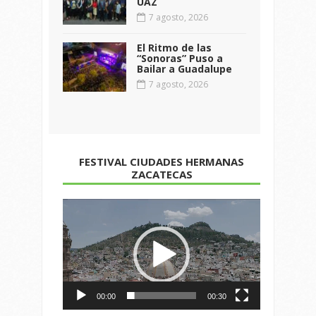
UAZ
7 agosto, 2026
El Ritmo de las
“Sonoras” Puso a
Bailar a Guadalupe
7 agosto, 2026
FESTIVAL CIUDADES HERMANAS
ZACATECAS
Reproductor
de
vídeo
00:00
00:30