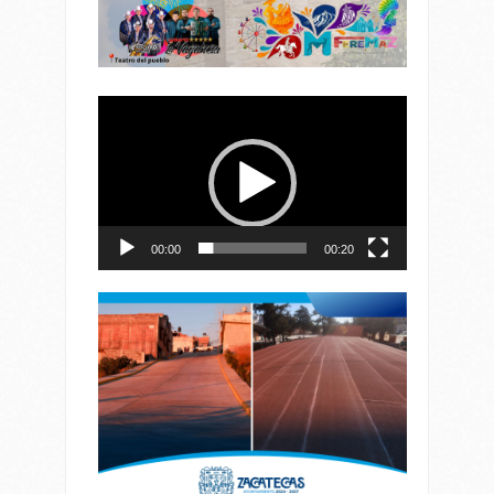
Reproductor
de
vídeo
00:00
00:20