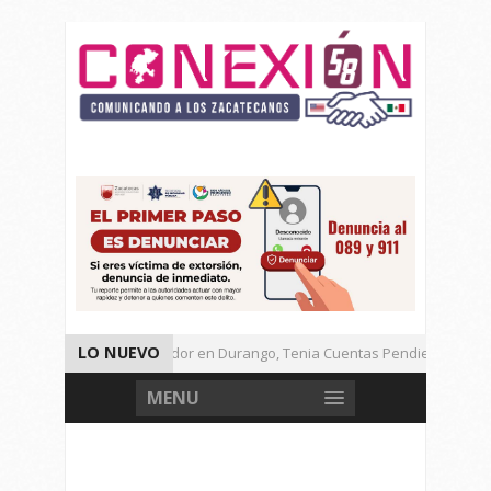
LO NUEVO
Detienen a Defraudador en Durango, Tenia Cuentas Pendientes en Zac
Presenta Presidenta Sheinbaum, 10 Acciones Para Explotación de Gas N
MENU