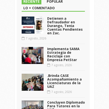
RECIENTE
POPULAR
LO + COMENTADO
Detienen a
Defraudador en
Durango, Tenia
Cuentas Pendientes
en Zac.
7 agosto, 2026
Implementa SAMA
Estrategia de
Reciclaje con
Empresa PetStar
7 agosto, 2026
.Brinda CASE
Acompañamiento a
Licenciaturas de la
UAZ
7 agosto, 2026
Concluyen Diplomado
Para Tutores en la