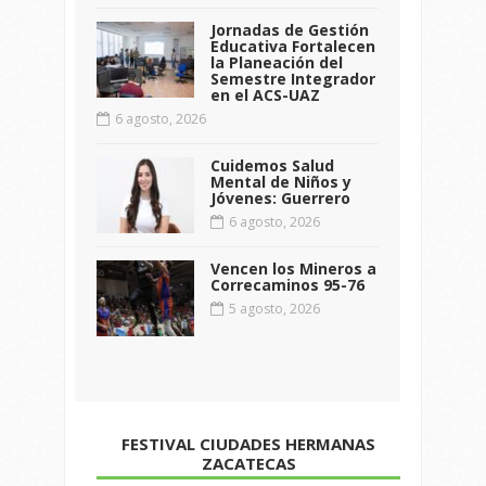
Jornadas de Gestión
Educativa Fortalecen
la Planeación del
Semestre Integrador
en el ACS-UAZ
6 agosto, 2026
Cuidemos Salud
Mental de Niños y
Jóvenes: Guerrero
6 agosto, 2026
Vencen los Mineros a
Correcaminos 95-76
5 agosto, 2026
FESTIVAL CIUDADES HERMANAS
ZACATECAS