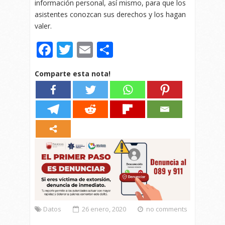
información personal, así mismo, para que los
asistentes conozcan sus derechos y los hagan
valer.
Facebook
Twitter
Email
Compartir
Comparte esta nota!
Datos
26 enero, 2020
no comments