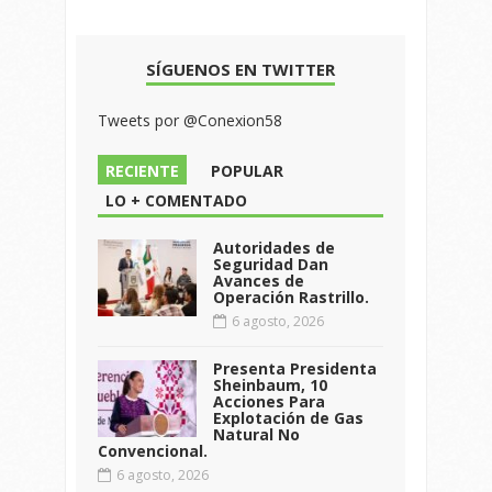
SÍGUENOS EN TWITTER
Tweets por @Conexion58
RECIENTE
POPULAR
LO + COMENTADO
Autoridades de
Seguridad Dan
Avances de
Operación Rastrillo.
6 agosto, 2026
Presenta Presidenta
Sheinbaum, 10
Acciones Para
Explotación de Gas
Natural No
Convencional.
6 agosto, 2026