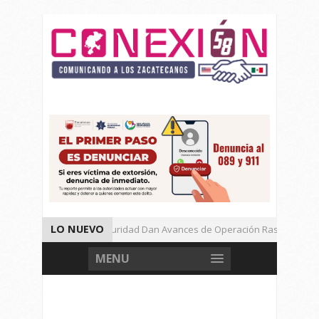
LO NUEVO
Autoridades de Seguridad Dan Avances de Operación Rastrillo.
Gran Festival de Música Electrónica en Festival Cultural de Guadalupe.
MENU