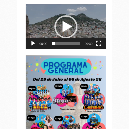
Reproductor
de
vídeo
00:00
00:30