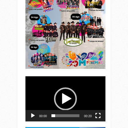
Reproductor
de
vídeo
00:00
00:20