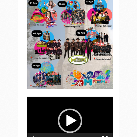
Reproductor
de
vídeo