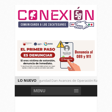
LO NUEVO
Autoridades de Seguridad Dan Avances de Operación Rastrillo.
Gran Festival de Música Electrónica en Festival Cultural de Guadalup
MENU