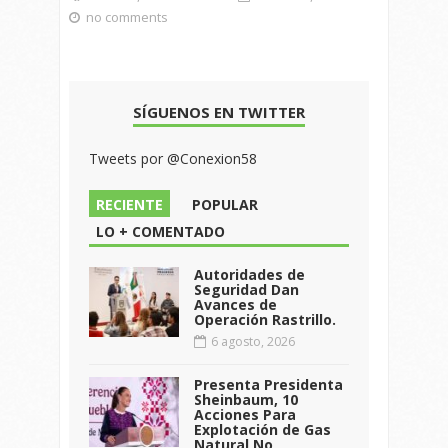
no comments
SÍGUENOS EN TWITTER
Tweets por @Conexion58
RECIENTE
POPULAR
LO + COMENTADO
Autoridades de
Seguridad Dan
Avances de
Operación Rastrillo.
6 agosto, 2026
Presenta Presidenta
Sheinbaum, 10
Acciones Para
Explotación de Gas
Natural No