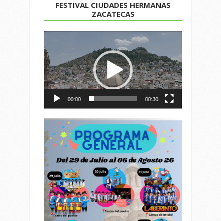
FESTIVAL CIUDADES HERMANAS
ZACATECAS
Reproductor
de
vídeo
00:00
00:30