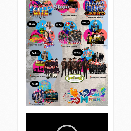
Reproductor
de
vídeo