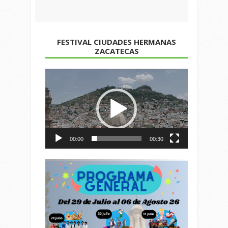
FESTIVAL CIUDADES HERMANAS
ZACATECAS
Reproductor
de
vídeo
00:00
00:30