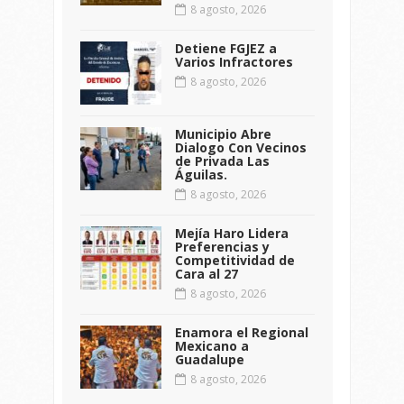
8 agosto, 2026
Detiene FGJEZ a
Varios Infractores
8 agosto, 2026
Municipio Abre
Dialogo Con Vecinos
de Privada Las
Águilas.
8 agosto, 2026
Mejía Haro Lidera
Preferencias y
Competitividad de
Cara al 27
8 agosto, 2026
Enamora el Regional
Mexicano a
Guadalupe
8 agosto, 2026