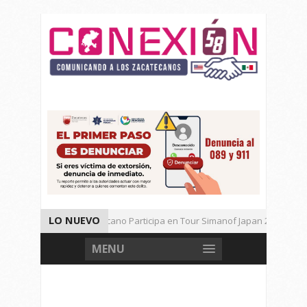
LO NUEVO
Universitario Zacatecano Participa en Tour Simanof Japan 2026
Implementa SAMA Estrategia de Reciclaje con Empresa PetStar
MENU