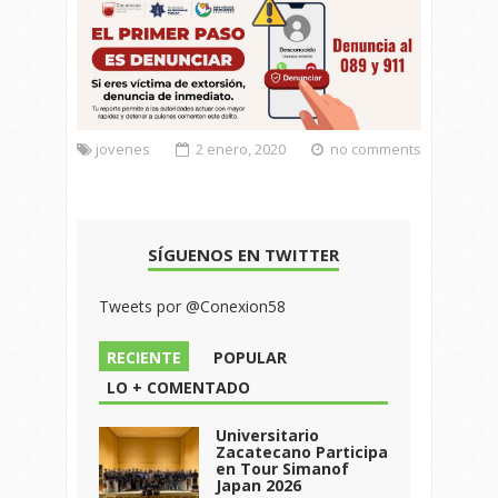
jovenes
2 enero, 2020
no comments
SÍGUENOS EN TWITTER
Tweets por @Conexion58
RECIENTE
POPULAR
LO + COMENTADO
Universitario
Zacatecano Participa
en Tour Simanof
Japan 2026