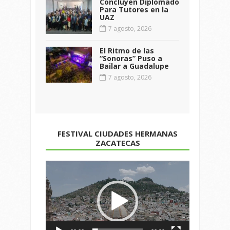
Concluyen Diplomado
Para Tutores en la
UAZ
7 agosto, 2026
El Ritmo de las
“Sonoras” Puso a
Bailar a Guadalupe
7 agosto, 2026
FESTIVAL CIUDADES HERMANAS
ZACATECAS
Reproductor
de
vídeo