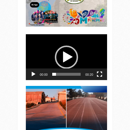
Reproductor
de
vídeo
00:00
00:20