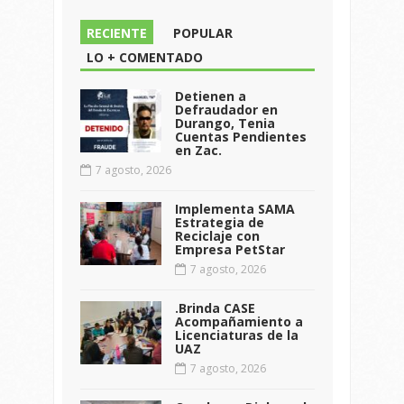
RECIENTE
POPULAR
LO + COMENTADO
Detienen a
Defraudador en
Durango, Tenia
Cuentas Pendientes
en Zac.
7 agosto, 2026
Implementa SAMA
Estrategia de
Reciclaje con
Empresa PetStar
7 agosto, 2026
.Brinda CASE
Acompañamiento a
Licenciaturas de la
UAZ
7 agosto, 2026