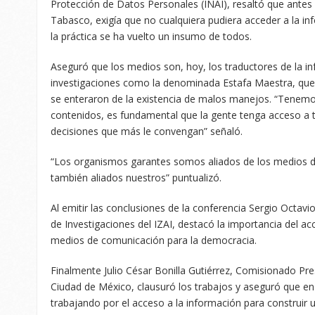
Protección de Datos Personales (INAI), resaltó que antes
Tabasco, exigía que no cualquiera pudiera acceder a la in
la práctica se ha vuelto un insumo de todos.
Aseguró que los medios son, hoy, los traductores de la inf
investigaciones como la denominada Estafa Maestra, que
se enteraron de la existencia de malos manejos. “Tenemo
contenidos, es fundamental que la gente tenga acceso a 
decisiones que más le convengan” señaló.
“Los organismos garantes somos aliados de los medios d
también aliados nuestros” puntualizó.
Al emitir las conclusiones de la conferencia Sergio Octavio
de Investigaciones del IZAI, destacó la importancia del acc
medios de comunicación para la democracia.
Finalmente Julio César Bonilla Gutiérrez, Comisionado Pr
Ciudad de México, clausuró los trabajos y aseguró que e
trabajando por el acceso a la información para construir 