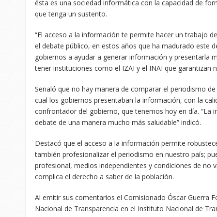
ésta es una sociedad informática con la capacidad de form
que tenga un sustento.
“El acceso a la información te permite hacer un trabajo d
el debate público, en estos años que ha madurado este de
gobiernos a ayudar a generar información y presentarla má
tener instituciones como el IZAI y el INAI que garantizan
Señaló que no hay manera de comparar el periodismo de 
cual los gobiernos presentaban la información, con la ca
confrontador del gobierno, que tenemos hoy en día. “La 
debate de una manera mucho más saludable” indicó.
Destacó que el acceso a la información permite robustecer
también profesionalizar el periodismo en nuestro país; p
profesional, medios independientes y condiciones de no vi
complica el derecho a saber de la población.
Al emitir sus comentarios el Comisionado Óscar Guerra F
Nacional de Transparencia en el Instituto Nacional de Tra