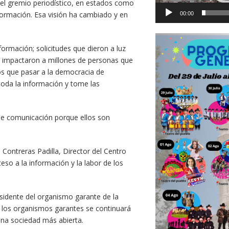
 el gremio periodístico, en estados como
formación. Esa visión ha cambiado y en
00:00
ormación; solicitudes que dieron a luz
 impactaron a millones de personas que
s que pasar a la democracia de
toda la información y tome las
e comunicación porque ellos son
 Contreras Padilla, Director del Centro
eso a la información y la labor de los
esidente del organismo garante de la
n los organismos garantes se continuará
una sociedad más abierta.