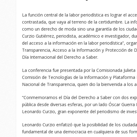
La función central de la labor periodística es lograr el acc
contrastada, que vaya al terreno de la certidumbre. La in
como un derecho de moda sino una garantía de los ciuda
Curzio Gutiérrez, periodista, académico e investigador, du
del acceso a la información en la labor periodística”, org
Transparencia, Acceso a la Información y Protección de D
Día Internacional del Derecho a Saber.
La conferencia fue presentada por la Comisionada Julieta
Comisión de Tecnologías de la Información y Plataforma 
Nacional de Transparencia, quien dio la bienvenida a los a
“Conmemoramos el Día del Derecho a Saber con dos expo
pública desde diversas esferas, por un lado Óscar Guerra 
Leonardo Curzio, gran exponente del periodismo de invest
Leonardo Curzio enfatizó que la posibilidad de los ciudada
fundamental de una democracia en cualquiera de sus form