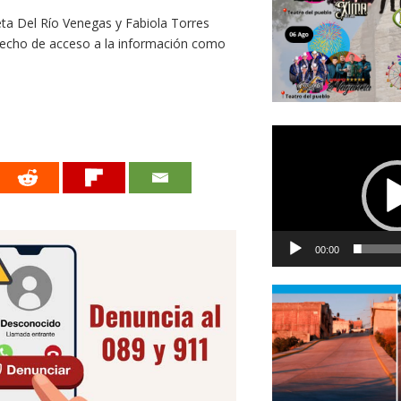
ta Del Río Venegas y Fabiola Torres
recho de acceso a la información como
Reproductor
de
vídeo
00:00