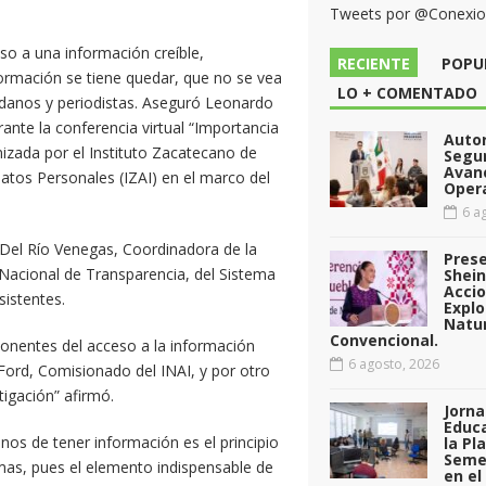
Tweets por @Conexi
eso a una información creíble,
RECIENTE
POPU
formación se tiene quedar, que no se vea
LO + COMENTADO
danos y periodistas. Aseguró Leonardo
rante la conferencia virtual “Importancia
Auto
anizada por el Instituto Zacatecano de
Segu
Avan
atos Personales (IZAI) en el marco del
Opera
6 ag
 Del Río Venegas, Coordinadora de la
Pres
Nacional de Transparencia, del Sistema
Shei
Acci
sistentes.
Explo
Natu
Convencional.
nentes del acceso a la información
6 agosto, 2026
Ford, Comisionado del INAI, y por otro
igación” afirmó.
Jorna
Educa
nos de tener información es el principio
la Pl
Seme
as, pues el elemento indispensable de
en el