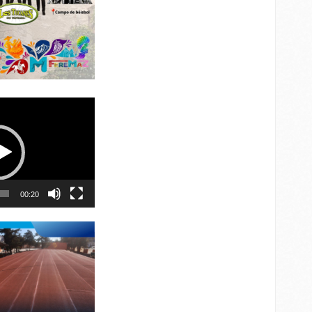
00:20