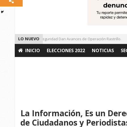
LO NUEVO
Autoridades de Seguridad Dan Avances de Operación Rastrillo.
INICIO
ELECCIONES 2022
NOTICIAS
SE
OPINIÓN
La Información, Es un Der
de Ciudadanos y Periodista