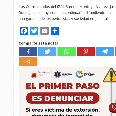
Los Comisionados del IZAI, Samuel Montoya Álvarez, Julie
Rodríguez, subrayaron que continuarán difundiendo el de
una garantía de los periodistas y sociedad en general
Facebook
Twitter
Email
Compartir
Comparte esta nota!