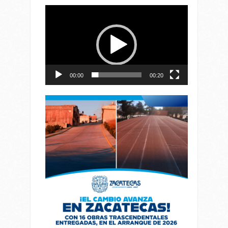
Reproductor
de
vídeo
00:00
00:20