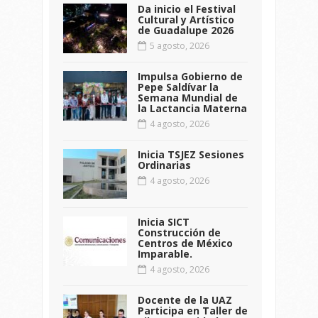
Da inicio el Festival
Cultural y Artístico
de Guadalupe 2026
5 agosto, 2026
Impulsa Gobierno de
Pepe Saldívar la
Semana Mundial de
la Lactancia Materna
4 agosto, 2026
Inicia TSJEZ Sesiones
Ordinarias
4 agosto, 2026
Inicia SICT
Construcción de
Centros de México
Imparable.
4 agosto, 2026
Docente de la UAZ
Participa en Taller de