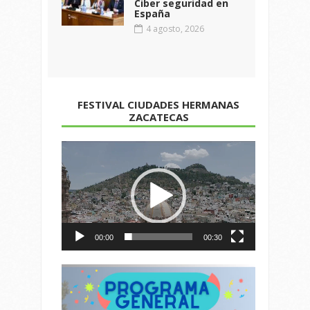
Ciber seguridad en
España
4 agosto, 2026
FESTIVAL CIUDADES HERMANAS
ZACATECAS
Reproductor
de
vídeo
00:00
00:30