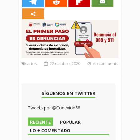
artes
22 octubre, 2020
no comments
SÍGUENOS EN TWITTER
Tweets por @Conexion58
RECIENTE
POPULAR
LO + COMENTADO