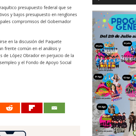
l raquítico presupuesto federal que se
ativos y bajos presupuesto en renglones
ncipales compromisos del Gobernador
irse en la discusión del Paquete
 frente común en el análisis y
s de López Obrador en perjuicio de la
esempleo y el Fondo de Apoyo Social