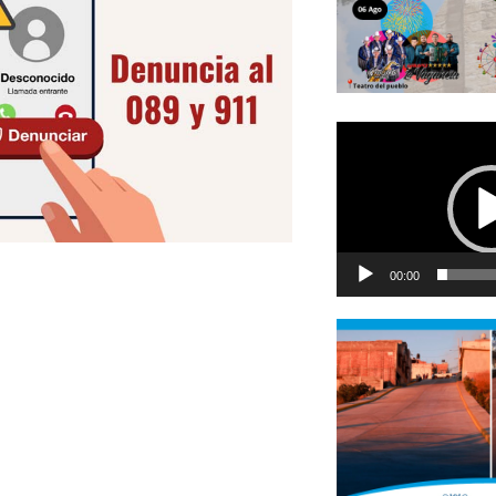
Reproductor
de
vídeo
00:00