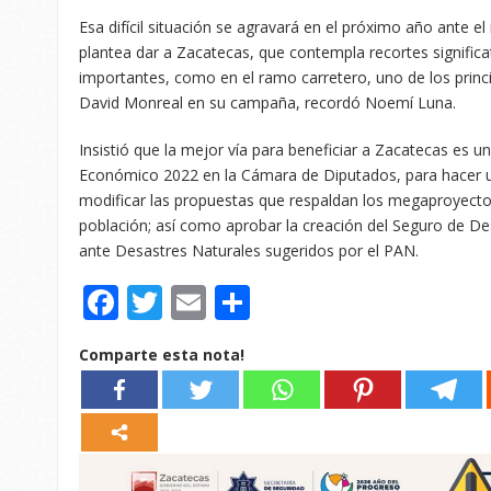
Esa difícil situación se agravará en el próximo año ante e
plantea dar a Zacatecas, que contempla recortes signific
importantes, como en el ramo carretero, uno de los pri
David Monreal en su campaña, recordó Noemí Luna.
Insistió que la mejor vía para beneficiar a Zacatecas es un
Económico 2022 en la Cámara de Diputados, para hacer un
modificar las propuestas que respaldan los megaproyecto
población; así como aprobar la creación del Seguro de D
ante Desastres Naturales sugeridos por el PAN.
Facebook
Twitter
Email
Compartir
Comparte esta nota!