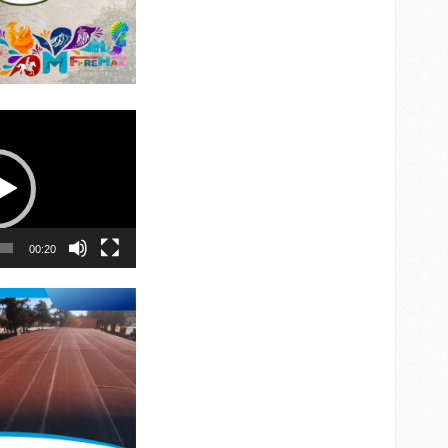
00:20