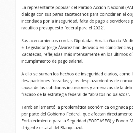
La representante popular del Partido Acción Nacional (
dialoga con sus pares zacatecanos para coincidir en el o
incendiada por la inseguridad, falta de pago a servidores p
raquítico presupuesto federal para el 2022”.
Sus acercamientos con las Diputadas Amalia García Medi
el Legislador Jorge Álvarez han derivado en coincidencias
Zacatecas, reflejadas más intensamente en los últimos d
incumplimiento de pago salarial.
A ello se suman los hechos de inseguridad diarios, como 
desapariciones forzadas; y los desplazamientos de comuni
causa de las cotidianas incursiones y amenazas de la del
fracaso de la estrategia federal de “abrazos no balazos”.
También lamentó la problemática económica originada por
por parte del Gobierno Federal, que afectan directamente
Fortalecimiento para la Seguridad (FORTASEG) y Fondo Min
dirigente estatal del Blanquiazul.