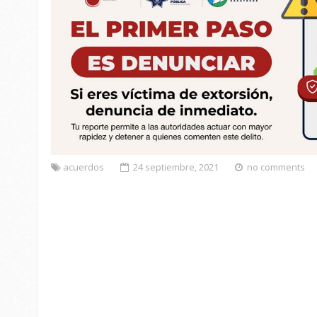
acuerdos
24 septiembre, 2021
no comments