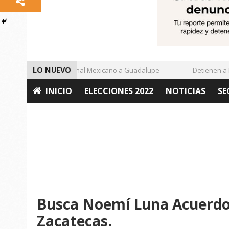
LO NUEVO
Enamora el Regional Mexicano a Guadalupe
Detienen a Def
INICIO
ELECCIONES 2022
NOTICIAS
SE
OPINIÓN
Busca Noemí Luna Acuerdo
Zacatecas.