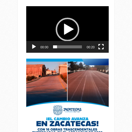
Reproductor
de
vídeo
00:00
00:20