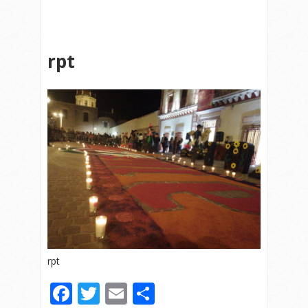
rpt
rpt
Facebook
Twitter
Email
Compartir