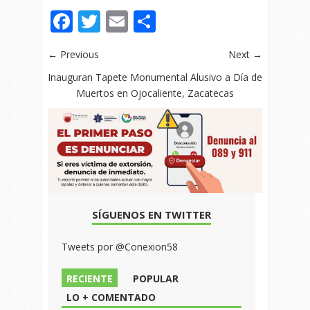
Facebook
Twitter
Email
Compartir
← Previous
Next →
Inauguran Tapete Monumental Alusivo a Día de
Muertos en Ojocaliente, Zacatecas
SÍGUENOS EN TWITTER
Tweets por @Conexion58
RECIENTE
POPULAR
LO + COMENTADO