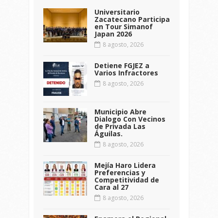
Universitario
Zacatecano Participa
en Tour Simanof
Japan 2026
8 agosto, 2026
Detiene FGJEZ a
Varios Infractores
8 agosto, 2026
Municipio Abre
Dialogo Con Vecinos
de Privada Las
Águilas.
8 agosto, 2026
Mejía Haro Lidera
Preferencias y
Competitividad de
Cara al 27
8 agosto, 2026