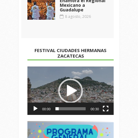
Enamora el Regional
Mexicano a
Guadalupe
8 agosto, 2026
FESTIVAL CIUDADES HERMANAS
ZACATECAS
Reproductor
de
vídeo
00:00
00:30