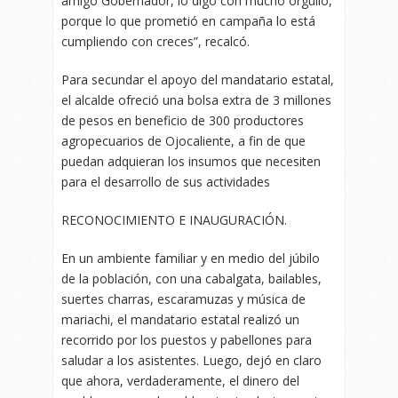
amigo Gobernador, lo digo con mucho orgullo,
porque lo que prometió en campaña lo está
cumpliendo con creces”, recalcó.
Para secundar el apoyo del mandatario estatal,
el alcalde ofreció una bolsa extra de 3 millones
de pesos en beneficio de 300 productores
agropecuarios de Ojocaliente, a fin de que
puedan adquieran los insumos que necesiten
para el desarrollo de sus actividades
RECONOCIMIENTO E INAUGURACIÓN.
En un ambiente familiar y en medio del júbilo
de la población, con una cabalgata, bailables,
suertes charras, escaramuzas y música de
mariachi, el mandatario estatal realizó un
recorrido por los puestos y pabellones para
saludar a los asistentes. Luego, dejó en claro
que ahora, verdaderamente, el dinero del