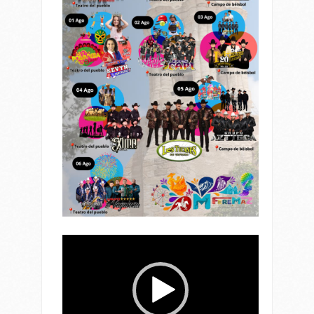
Reproductor
de
vídeo