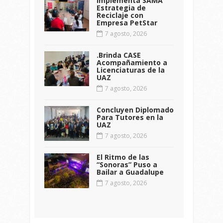
Implementa SAMA
Estrategia de
Reciclaje con
Empresa PetStar
7 agosto, 2026
.Brinda CASE
Acompañamiento a
Licenciaturas de la
UAZ
7 agosto, 2026
Concluyen Diplomado
Para Tutores en la
UAZ
7 agosto, 2026
El Ritmo de las
“Sonoras” Puso a
Bailar a Guadalupe
7 agosto, 2026