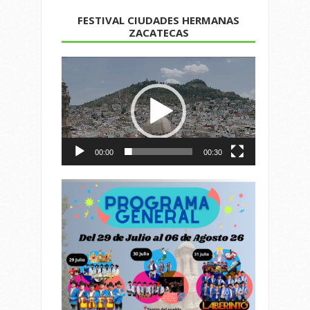
FESTIVAL CIUDADES HERMANAS
ZACATECAS
Reproductor
de
vídeo
00:00
00:30