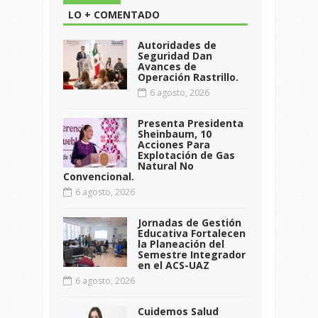
LO + COMENTADO
Autoridades de
Seguridad Dan
Avances de
Operación Rastrillo.
6 agosto, 2026
Presenta Presidenta
Sheinbaum, 10
Acciones Para
Explotación de Gas
Natural No
Convencional.
6 agosto, 2026
Jornadas de Gestión
Educativa Fortalecen
la Planeación del
Semestre Integrador
en el ACS-UAZ
6 agosto, 2026
Cuidemos Salud