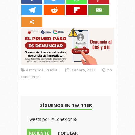
estimulos
,
Predial
3 enero, 2022
no
comments
SÍGUENOS EN TWITTER
Tweets por @Conexion58
RECIENTE
POPULAR