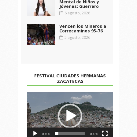
Mental de Niños y
Jóvenes: Guerrero
6 agosto, 2026
Vencen los Mineros a
Correcaminos 95-76
5 agosto, 2026
FESTIVAL CIUDADES HERMANAS
ZACATECAS
Reproductor
de
vídeo
00:00
00:30