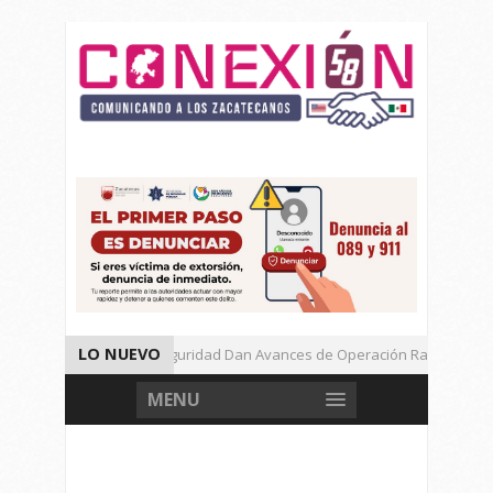
LO NUEVO
Autoridades de Seguridad Dan Avances de Operación Rastrillo.
Gran Festival de Música Electrónica en Festival Cultural de Guadalupe
MENU