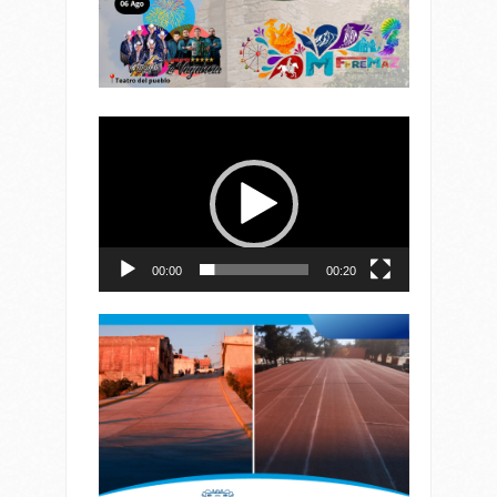
Reproductor
de
vídeo
00:00
00:20