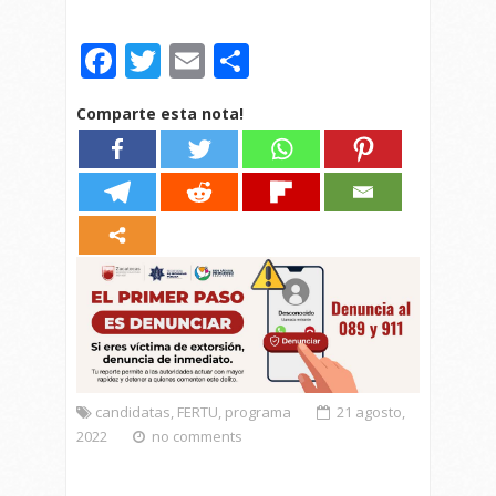
Facebook
Twitter
Email
Compartir
Comparte esta nota!
candidatas
,
FERTU
,
programa
21 agosto,
2022
no comments