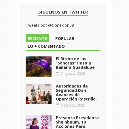
SÍGUENOS EN TWITTER
Tweets por @Conexion58
RECIENTE
POPULAR
LO + COMENTADO
El Ritmo de las
“Sonoras” Puso a
Bailar a Guadalupe
7 agosto, 2026
Autoridades de
Seguridad Dan
Avances de
Operación Rastrillo.
6 agosto, 2026
Presenta Presidenta
Sheinbaum, 10
Acciones Para