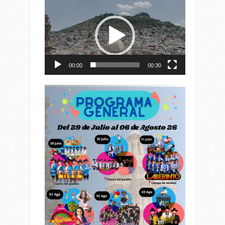
Reproductor
de
vídeo
00:00
00:30