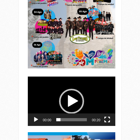
Reproductor
de
vídeo
00:00
00:20