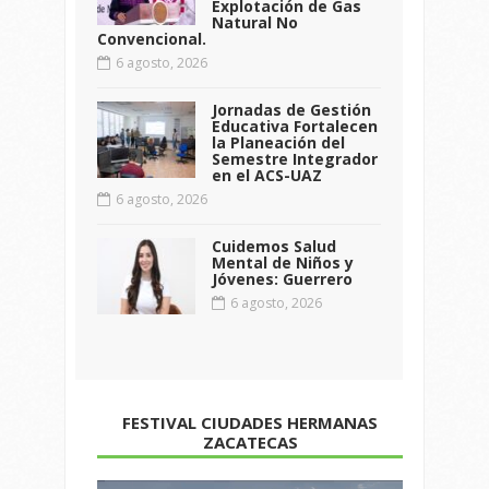
Explotación de Gas
Natural No
Convencional.
6 agosto, 2026
Jornadas de Gestión
Educativa Fortalecen
la Planeación del
Semestre Integrador
en el ACS-UAZ
6 agosto, 2026
Cuidemos Salud
Mental de Niños y
Jóvenes: Guerrero
6 agosto, 2026
FESTIVAL CIUDADES HERMANAS
ZACATECAS