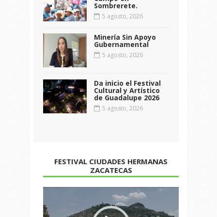
Sombrerete.
5 agosto, 2026
Minería Sin Apoyo
Gubernamental
5 agosto, 2026
Da inicio el Festival
Cultural y Artístico
de Guadalupe 2026
5 agosto, 2026
FESTIVAL CIUDADES HERMANAS
ZACATECAS
Reproductor
de
vídeo