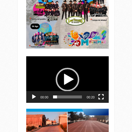
Reproductor
de
vídeo
00:00
00:20