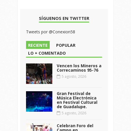
SÍGUENOS EN TWITTER
Tweets por @Conexion58
RECIENTE
POPULAR
LO + COMENTADO
Vencen los Mineros a
Correcaminos 95-76
5 agosto, 2026
Gran Festival de
Música Electrónica
en Festival Cultural
de Guadalupe.
5 agosto, 2026
Celebran Foro del
Campo en