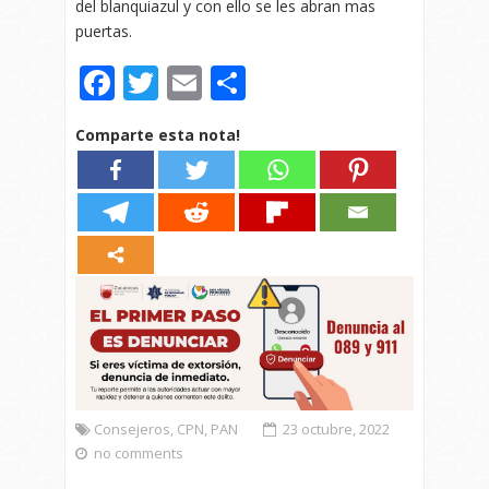
del blanquiazul y con ello se les abran mas
puertas.
Facebook
Twitter
Email
Compartir
Comparte esta nota!
Consejeros
,
CPN
,
PAN
23 octubre, 2022
no comments