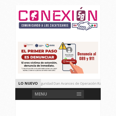
LO NUEVO
Autoridades de Seguridad Dan Avances de Operación Rastrillo.
Gran Festival de Música Electrónica en Festival Cultural de Guadalup
MENU