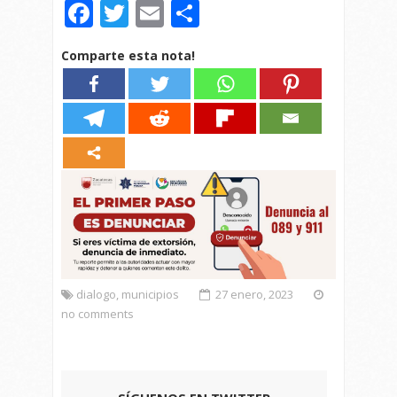
Facebook
Twitter
Email
Compartir
Comparte esta nota!
dialogo
,
municipios
27 enero, 2023
no comments