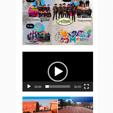
Reproductor
de
vídeo
00:00
00:20