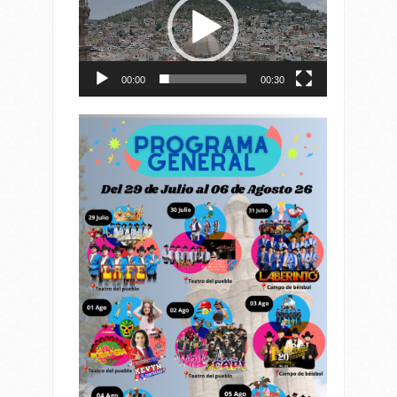
vídeo
00:00
00:30