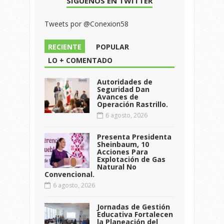
SÍGUENOS EN TWITTER
Tweets por @Conexion58
RECIENTE
POPULAR
LO + COMENTADO
Autoridades de
Seguridad Dan
Avances de
Operación Rastrillo.
6 agosto, 2026
Presenta Presidenta
Sheinbaum, 10
Acciones Para
Explotación de Gas
Natural No
Convencional.
6 agosto, 2026
Jornadas de Gestión
Educativa Fortalecen
la Planeación del