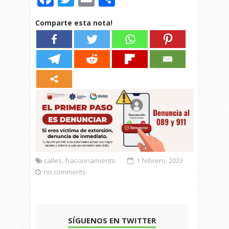
Comparte esta nota!
calles
,
fraccionamiento
1 febrero, 2023
no comments
SÍGUENOS EN TWITTER