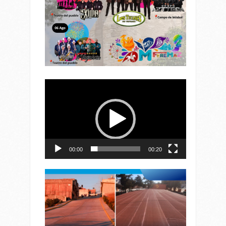
Reproductor
de
vídeo
00:00
00:20