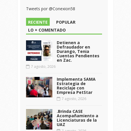
Tweets por @Conexion58
RECIENTE
POPULAR
LO + COMENTADO
Detienen a
Defraudador en
Durango, Tenia
Cuentas Pendientes
en Zac.
7 agosto, 2026
Implementa SAMA
Estrategia de
Reciclaje con
Empresa PetStar
7 agosto, 2026
.Brinda CASE
Acompañamiento a
Licenciaturas de la
UAZ
7 agosto, 2026