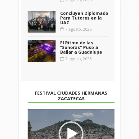
Concluyen Diplomado
Para Tutores en la
UAZ
7 agosto, 2026
El Ritmo de las
“Sonoras” Puso a
Bailar a Guadalupe
7 agosto, 2026
FESTIVAL CIUDADES HERMANAS
ZACATECAS
Reproductor
de
vídeo