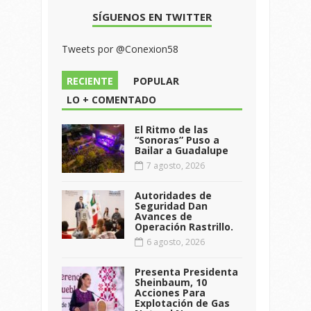
SÍGUENOS EN TWITTER
Tweets por @Conexion58
RECIENTE
POPULAR
LO + COMENTADO
El Ritmo de las
“Sonoras” Puso a
Bailar a Guadalupe
7 agosto, 2026
Autoridades de
Seguridad Dan
Avances de
Operación Rastrillo.
6 agosto, 2026
Presenta Presidenta
Sheinbaum, 10
Acciones Para
Explotación de Gas