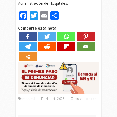
Administración de Hospitales.
Facebook
Twitter
Email
Compartir
Comparte esta nota!
sedesol
4 abril, 2023
no comments