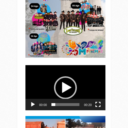
Reproductor
de
vídeo
00:00
00:20