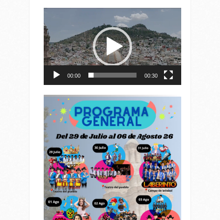
Reproductor
de
vídeo
00:00
00:30