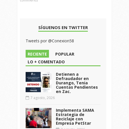
SÍGUENOS EN TWITTER
Tweets por @Conexion58
RECIENTE
POPULAR
LO + COMENTADO
Detienen a
Defraudador en
Durango, Tenia
Cuentas Pendientes
en Zac.
7 agosto, 2026
Implementa SAMA
Estrategia de
Reciclaje con
Empresa PetStar