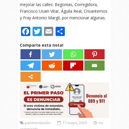
mejorar las calles: Begonias, Corregidora,
Francisco Usain Vitar, Águila Real, Crisantemos
y Fray Antonio Margil, por mencionar algunas.
Facebook
Twitter
Email
Compartir
Comparte esta nota!
pavimentación
11 mayo, 2023
no
comments