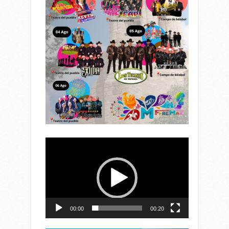
Reproductor
de
vídeo
00:00
00:20