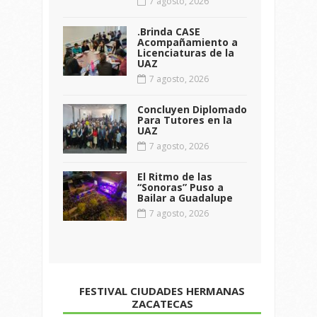
7 agosto, 2026
.Brinda CASE
Acompañamiento a
Licenciaturas de la
UAZ
7 agosto, 2026
Concluyen Diplomado
Para Tutores en la
UAZ
7 agosto, 2026
El Ritmo de las
“Sonoras” Puso a
Bailar a Guadalupe
7 agosto, 2026
FESTIVAL CIUDADES HERMANAS
ZACATECAS