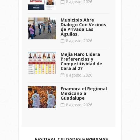
8 agosto, 2026
Municipio Abre
Dialogo Con Vecinos
de Privada Las
Águilas.
8 agosto, 2026
Mejía Haro Lidera
Preferencias y
Competitividad de
Cara al 27
8 agosto, 2026
Enamora el Regional
Mexicano a
Guadalupe
8 agosto, 2026
FESTIVAL CIUDADES HERMANAS