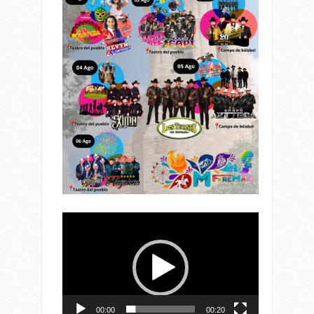
Reproductor
de
vídeo
00:00
00:20