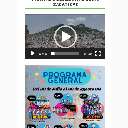
ZACATECAS
Reproductor
de
vídeo
00:00
00:30