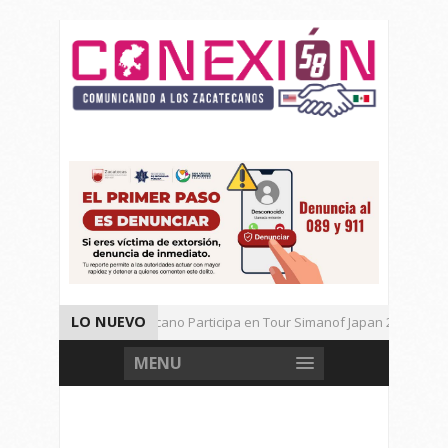
LO NUEVO
Universitario Zacatecano Participa en Tour Simanof Japan 2026
Implementa SAMA Estrategia de Reciclaje con Empresa PetStar
MENU