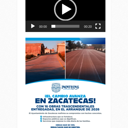
vídeo
00:00
00:20