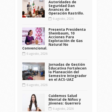
Autoridades de
Seguridad Dan
Avances de
Operación Rastrillo.
6 agosto, 2026
Presenta Presidenta
Sheinbaum, 10
Acciones Para
Explotación de Gas
Natural No
Convencional.
6 agosto, 2026
Jornadas de Gestión
Educativa Fortalecen
la Planeación del
Semestre Integrador
en el ACS-UAZ
6 agosto, 2026
Cuidemos Salud
Mental de Niños y
Jóvenes: Guerrero
6 agosto, 2026