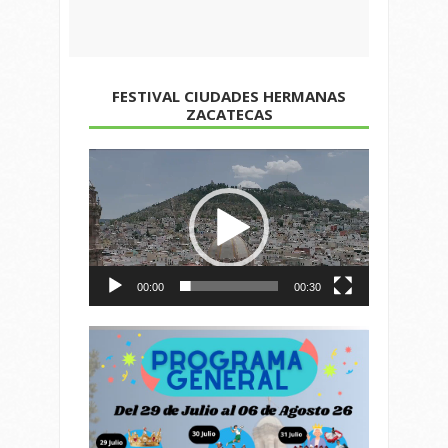
FESTIVAL CIUDADES HERMANAS
ZACATECAS
Reproductor
de
vídeo
00:00
00:30