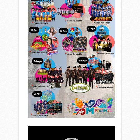
Reproductor
de