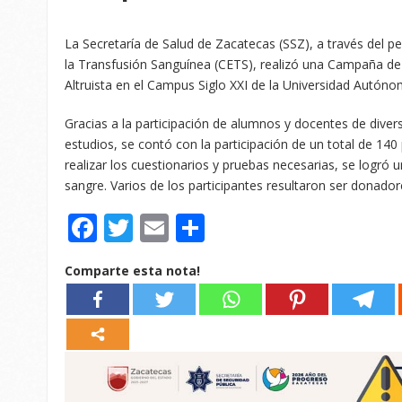
La Secretaría de Salud de Zacatecas (SSZ), a través del pe
la Transfusión Sanguínea (CETS), realizó una Campaña de
Altruista en el Campus Siglo XXI de la Universidad Autón
Gracias a la participación de alumnos y docentes de dive
estudios, se contó con la participación de un total de 14
realizar los cuestionarios y pruebas necesarias, se logró 
sangre. Varios de los participantes resultaron ser donadore
Facebook
Twitter
Email
Compartir
Comparte esta nota!