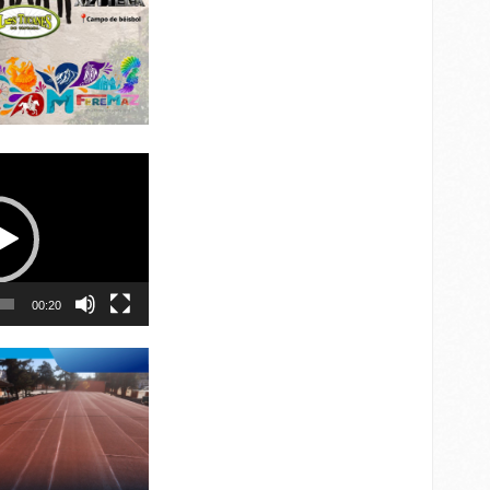
00:20