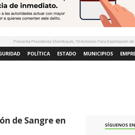
Presenta Presidenta Sheinbaum, 10 Acciones Para Explotación de Ga
GURIDAD
POLÍTICA
ESTADO
MUNICIPIOS
EMPR
ión de Sangre en
SÍGUENOS EN