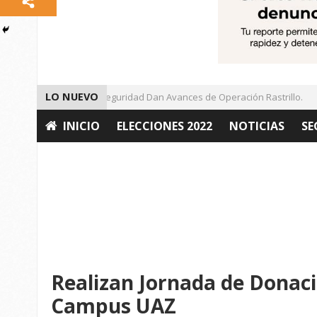
LO NUEVO
Autoridades de Seguridad Dan Avances de Operación Rastrillo.
INICIO
ELECCIONES 2022
NOTICIAS
SE
OPINIÓN
Realizan Jornada de Donac
Campus UAZ