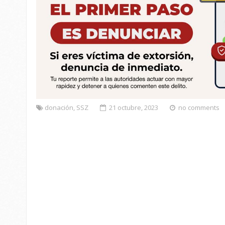
donación
,
SSZ
21 octubre, 2023
no comments