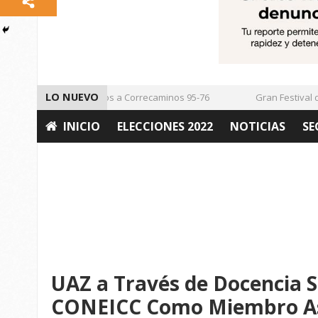
LO NUEVO
Vencen los Mineros a Correcaminos 95-76
Gran Festival de 
INICIO
ELECCIONES 2022
NOTICIAS
SE
OPINIÓN
UAZ a Través de Docencia S
CONEICC Como Miembro A