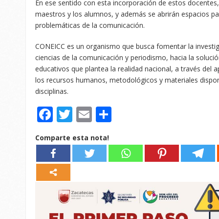
En ese sentido con esta incorporación de estos docentes, s
maestros y los alumnos, y además se abrirán espacios par
problemáticas de la comunicación.
CONEICC es un organismo que busca fomentar la investiga
ciencias de la comunicación y periodismo, hacia la solució
educativos que plantea la realidad nacional, a través del 
los recursos humanos, metodológicos y materiales disponi
disciplinas.
Facebook
Twitter
Email
Compartir
Comparte esta nota!