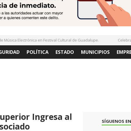
Música Electrónica en Festival Cultural de Guadalupe.
Celebran 
GURIDAD
POLÍTICA
ESTADO
MUNICIPIOS
EMPR
uperior Ingresa al
SÍGUENOS EN
sociado