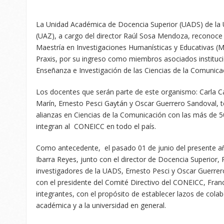
La Unidad Académica de Docencia Superior (UADS) de la
(UAZ), a cargo del director Raúl Sosa Mendoza, reconoce 
Maestría en Investigaciones Humanísticas y Educativas (
Praxis, por su ingreso como miembros asociados instituci
Enseñanza e Investigación de las Ciencias de la Comunic
Los docentes que serán parte de este organismo: Carla Ca
Marín, Ernesto Pesci Gaytán y Oscar Guerrero Sandoval, t
alianzas en Ciencias de la Comunicación con las más de 50
integran al CONEICC en todo el país.
Como antecedente, el pasado 01 de junio del presente añ
Ibarra Reyes, junto con el director de Docencia Superior,
investigadores de la UADS, Ernesto Pesci y Oscar Guerrero
con el presidente del Comité Directivo del CONEICC, Franc
integrantes, con el propósito de establecer lazos de cola
académica y a la universidad en general.