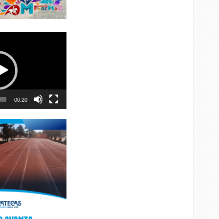
00:20