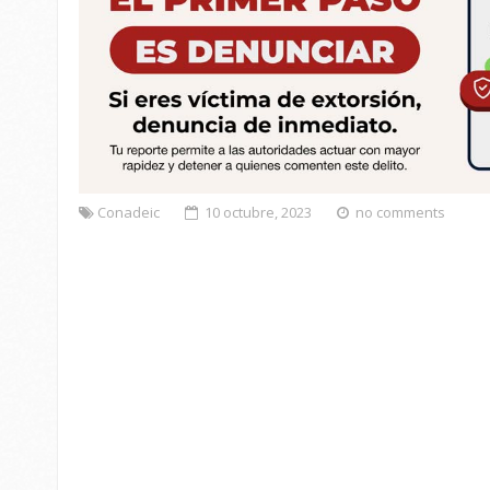
Conadeic
10 octubre, 2023
no comments