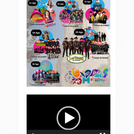
Reproductor
de
vídeo