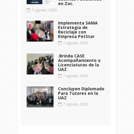
en Zac.
7 agosto, 2026
Implementa SAMA
Estrategia de
Reciclaje con
Empresa PetStar
7 agosto, 2026
.Brinda CASE
Acompañamiento a
Licenciaturas de la
UAZ
7 agosto, 2026
Concluyen Diplomado
Para Tutores en la
UAZ
7 agosto, 2026