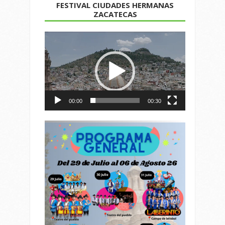
FESTIVAL CIUDADES HERMANAS
ZACATECAS
Reproductor
de
vídeo
00:00
00:30