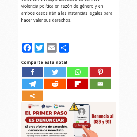
violencia política en razón de género y en
ambos casos irán a las instancias legales para
hacer valer sus derechos.
Facebook
Twitter
Email
Compartir
Comparte esta nota!