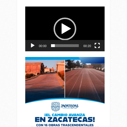
Reproductor
de
vídeo
00:00
00:20