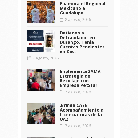
Enamora el Regional
Mexicano a
Guadalupe
8 agosto, 2026
Detienen a
Defraudador en
Durango, Tenia
Cuentas Pendientes
en Zac.
7 agosto, 2026
Implementa SAMA
Estrategia de
Reciclaje con
Empresa PetStar
7 agosto, 2026
.Brinda CASE
Acompañamiento a
Licenciaturas de la
UAZ
7 agosto, 2026