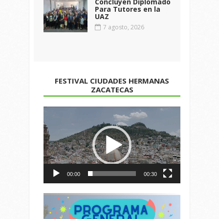
Concluyen Diplomado
Para Tutores en la
UAZ
7 agosto, 2026
FESTIVAL CIUDADES HERMANAS
ZACATECAS
Reproductor
de
vídeo
00:00
00:30