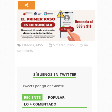
estados
,
IMSS
5 marzo, 2025
no
comments
SÍGUENOS EN TWITTER
Tweets por @Conexion58
RECIENTE
POPULAR
LO + COMENTADO