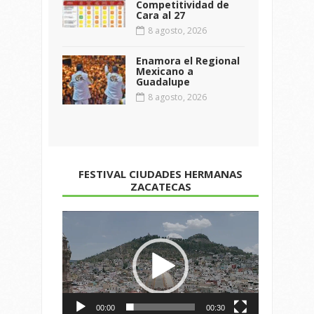
Competitividad de
Cara al 27
8 agosto, 2026
Enamora el Regional
Mexicano a
Guadalupe
8 agosto, 2026
FESTIVAL CIUDADES HERMANAS
ZACATECAS
Reproductor
de
vídeo
00:00
00:30