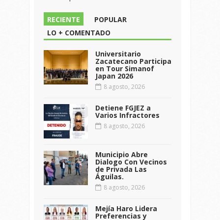
RECIENTE
POPULAR
LO + COMENTADO
Universitario
Zacatecano Participa
en Tour Simanof
Japan 2026
8 agosto, 2026
Detiene FGJEZ a
Varios Infractores
8 agosto, 2026
Municipio Abre
Dialogo Con Vecinos
de Privada Las
Águilas.
8 agosto, 2026
Mejía Haro Lidera
Preferencias y