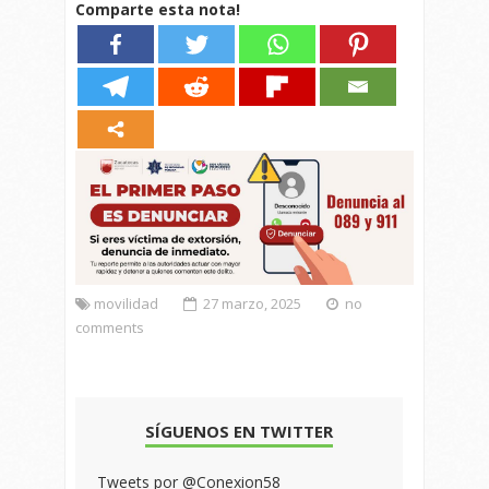
Comparte esta nota!
movilidad
27 marzo, 2025
no
comments
SÍGUENOS EN TWITTER
Tweets por @Conexion58