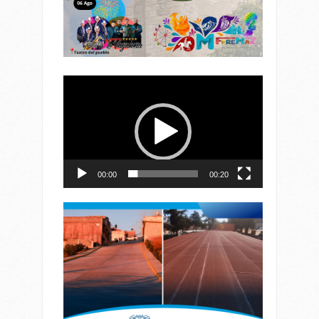
Reproductor
de
vídeo
00:00
00:20