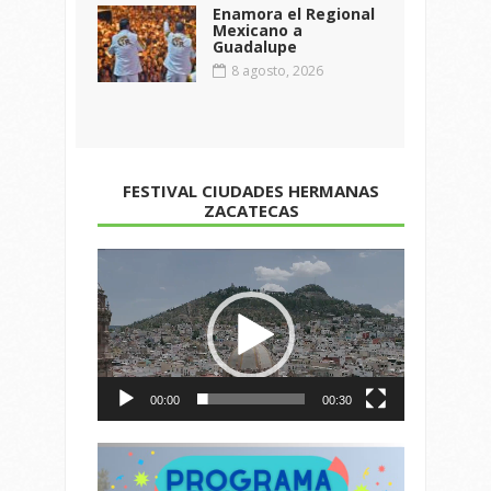
Enamora el Regional
Mexicano a
Guadalupe
8 agosto, 2026
FESTIVAL CIUDADES HERMANAS
ZACATECAS
Reproductor
de
vídeo
00:00
00:30