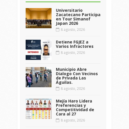
Universitario
Zacatecano Participa
en Tour Simanof
Japan 2026
8 agosto, 2026
Detiene FGJEZ a
Varios Infractores
8 agosto, 2026
Municipio Abre
Dialogo Con Vecinos
de Privada Las
Águilas.
8 agosto, 2026
Mejía Haro Lidera
Preferencias y
Competitividad de
Cara al 27
8 agosto, 2026