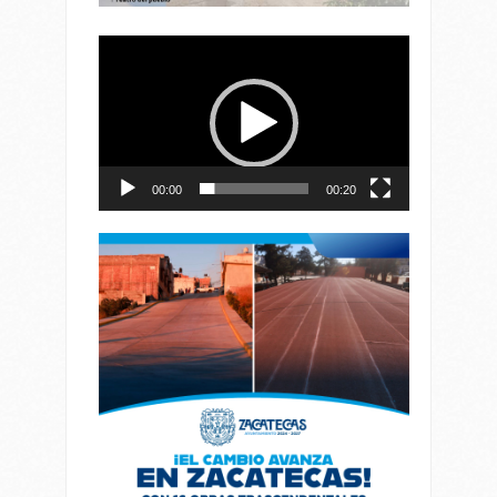
Reproductor
de
vídeo
00:00
00:20