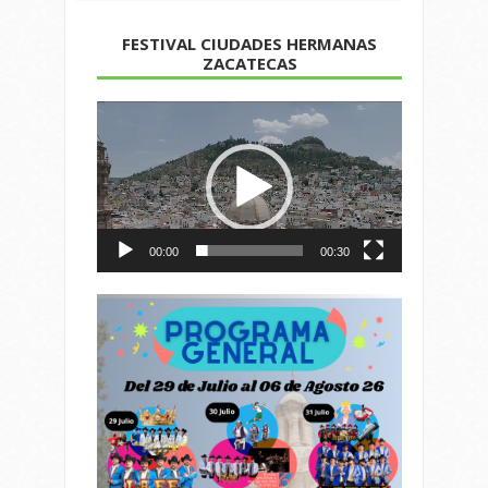
FESTIVAL CIUDADES HERMANAS
ZACATECAS
Reproductor
de
vídeo
00:00
00:30