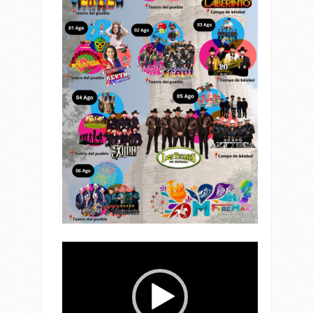
Reproductor
de
vídeo