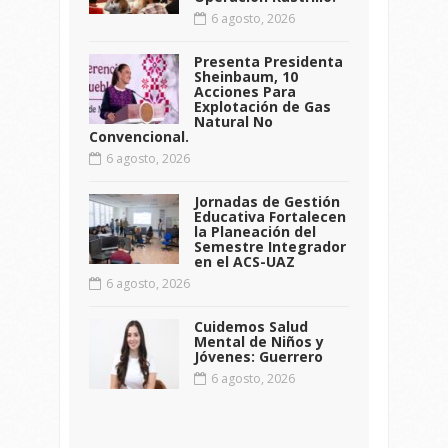
6 agosto, 2026
Presenta Presidenta
Sheinbaum, 10
Acciones Para
Explotación de Gas
Natural No
Convencional.
6 agosto, 2026
Jornadas de Gestión
Educativa Fortalecen
la Planeación del
Semestre Integrador
en el ACS-UAZ
6 agosto, 2026
Cuidemos Salud
Mental de Niños y
Jóvenes: Guerrero
6 agosto, 2026