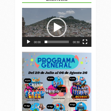
Reproductor
de
vídeo
00:00
00:30