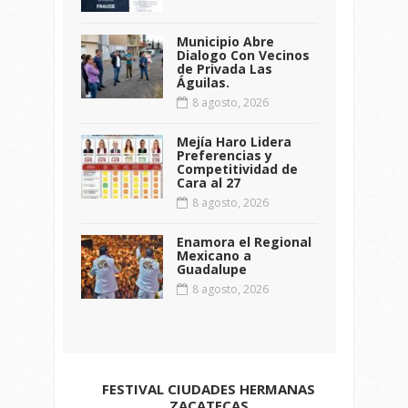
Municipio Abre
Dialogo Con Vecinos
de Privada Las
Águilas.
8 agosto, 2026
Mejía Haro Lidera
Preferencias y
Competitividad de
Cara al 27
8 agosto, 2026
Enamora el Regional
Mexicano a
Guadalupe
8 agosto, 2026
FESTIVAL CIUDADES HERMANAS
ZACATECAS