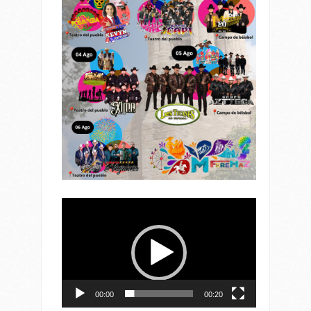
Reproductor
de
vídeo
00:00
00:20