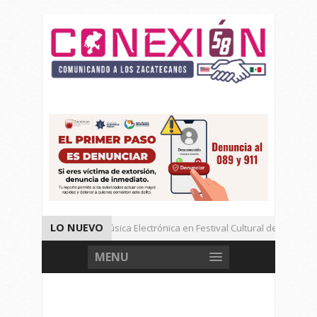
LO NUEVO
Gran Festival de Música Electrónica en Festival Cultural de Guadalupe
Docente de la UAZ Participa en Taller de Ciber seguridad en España
Gran Festival de Música Electrónica en Festival Cultural de Guadalupe
MENU