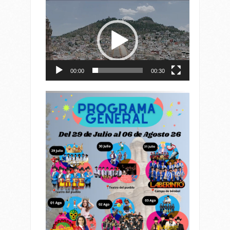
Reproductor
de
vídeo
00:00
00:30