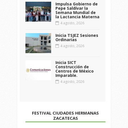
Impulsa Gobierno de
Pepe Saldívar la
Semana Mundial de
la Lactancia Materna
4 agosto, 2026
Inicia TSJEZ Sesiones
Ordinarias
4 agosto, 2026
Inicia SICT
Construcción de
Centros de México
Imparable.
4 agosto, 2026
FESTIVAL CIUDADES HERMANAS
ZACATECAS