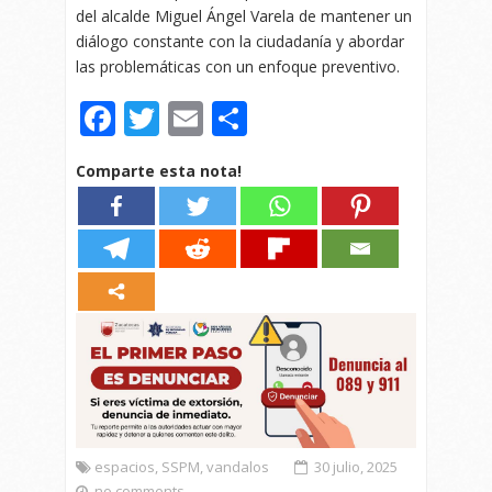
del alcalde Miguel Ángel Varela de mantener un
diálogo constante con la ciudadanía y abordar
las problemáticas con un enfoque preventivo.
Facebook
Twitter
Email
Compartir
Comparte esta nota!
espacios
,
SSPM
,
vandalos
30 julio, 2025
no comments