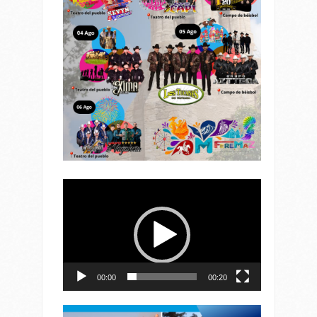
Reproductor
de
vídeo
00:00
00:20