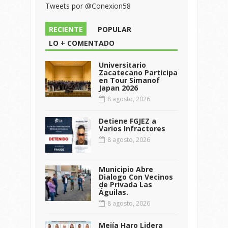
Tweets por @Conexion58
RECIENTE
POPULAR
LO + COMENTADO
Universitario
Zacatecano Participa
en Tour Simanof
Japan 2026
8 agosto, 2026
Detiene FGJEZ a
Varios Infractores
8 agosto, 2026
Municipio Abre
Dialogo Con Vecinos
de Privada Las
Águilas.
8 agosto, 2026
Mejía Haro Lidera