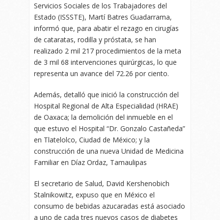
Servicios Sociales de los Trabajadores del
Estado (ISSSTE), Martí Batres Guadarrama,
informó que, para abatir el rezago en cirugías
de cataratas, rodilla y próstata, se han
realizado 2 mil 217 procedimientos de la meta
de 3 mil 68 intervenciones quirúrgicas, lo que
representa un avance del 72.26 por ciento.
Además, detalló que inició la construcción del
Hospital Regional de Alta Especialidad (HRAE)
de Oaxaca; la demolición del inmueble en el
que estuvo el Hospital “Dr. Gonzalo Castañeda”
en Tlatelolco, Ciudad de México; y la
construcción de una nueva Unidad de Medicina
Familiar en Díaz Ordaz, Tamaulipas
El secretario de Salud, David Kershenobich
Stalnikowitz, expuso que en México el
consumo de bebidas azucaradas está asociado
a uno de cada tres nuevos casos de diabetes