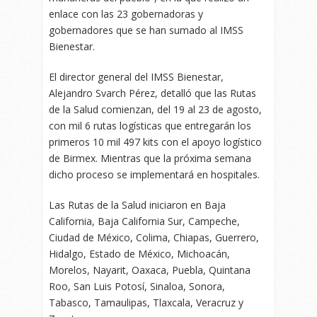
enlace con las 23 gobernadoras y
gobernadores que se han sumado al IMSS
Bienestar.
El director general del IMSS Bienestar,
Alejandro Svarch Pérez, detalló que las Rutas
de la Salud comienzan, del 19 al 23 de agosto,
con mil 6 rutas logísticas que entregarán los
primeros 10 mil 497 kits con el apoyo logístico
de Birmex. Mientras que la próxima semana
dicho proceso se implementará en hospitales.
Las Rutas de la Salud iniciaron en Baja
California, ⁠Baja California Sur, ⁠Campeche,
Ciudad de México, ⁠Colima, ⁠Chiapas, ⁠Guerrero,
⁠Hidalgo, Estado de México, Michoacán,
⁠Morelos, Nayarit, Oaxaca, Puebla, Quintana
Roo, San Luis Potosí, Sinaloa, Sonora,
Tabasco, ⁠Tamaulipas, Tlaxcala⁠, Veracruz y