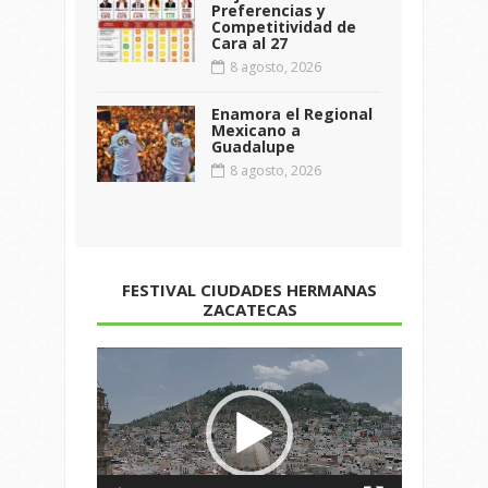
Preferencias y
Competitividad de
Cara al 27
8 agosto, 2026
Enamora el Regional
Mexicano a
Guadalupe
8 agosto, 2026
FESTIVAL CIUDADES HERMANAS
ZACATECAS
Reproductor
de
vídeo