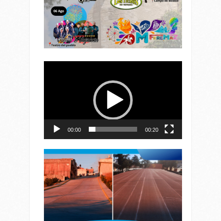
Reproductor
de
vídeo
00:00
00:20