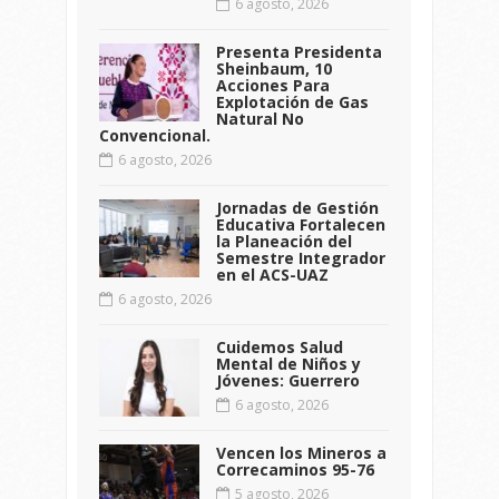
6 agosto, 2026
Presenta Presidenta
Sheinbaum, 10
Acciones Para
Explotación de Gas
Natural No
Convencional.
6 agosto, 2026
Jornadas de Gestión
Educativa Fortalecen
la Planeación del
Semestre Integrador
en el ACS-UAZ
6 agosto, 2026
Cuidemos Salud
Mental de Niños y
Jóvenes: Guerrero
6 agosto, 2026
Vencen los Mineros a
Correcaminos 95-76
5 agosto, 2026