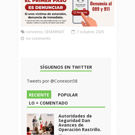
convenio
,
SEMARNAT
7 octubre, 2025
no comments
SÍGUENOS EN TWITTER
Tweets por @Conexion58
RECIENTE
POPULAR
LO + COMENTADO
Autoridades de
Seguridad Dan
Avances de
Operación Rastrillo.