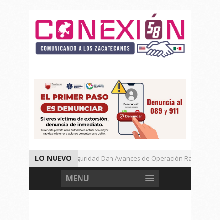
LO NUEVO
Autoridades de Seguridad Dan Avances de Operación Rastrillo.
Gran Festival de Música Electrónica en Festival Cultural de Guadalupe
MENU