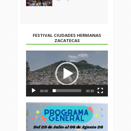
FESTIVAL CIUDADES HERMANAS
ZACATECAS
Reproductor
de
vídeo
00:00
00:30